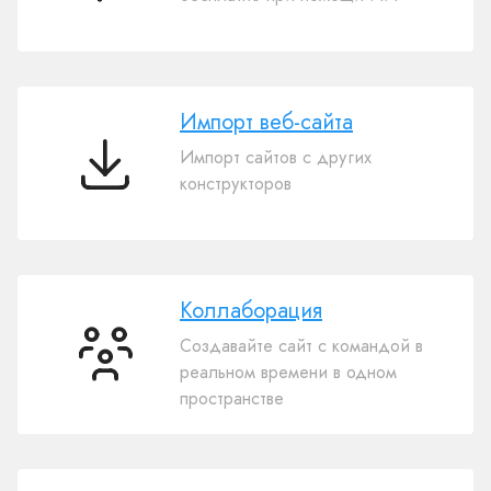
сайтов
с
ИИ
Импорт веб-сайта
Импорт сайтов с других
Импорт
конструкторов
веб-
сайта
Коллаборация
Создавайте сайт с командой в
Коллаборация
реальном времени в одном
пространстве