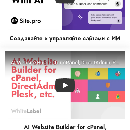
Создавайте и управляйте сайтами с ИИ
Play
AI Website Builder for cPanel,