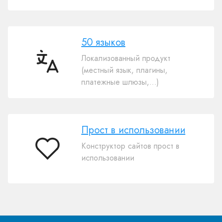
50 языков
Локализованный продукт
50
(местный язык, плагины,
языков
платежные шлюзы,...)
Прост в использовании
Конструктор сайтов прост в
Прост
использовании
в
использовании