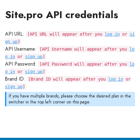
Site.pro API credentials
API URL:
[API URL will appear after you
log in
or
si
gn up
]
API Username:
[API Username will appear after you
lo
g in
or
sign up
]
API Password:
[API Password will appear after you
lo
g in
or
sign up
]
Brand ID:
[Brand ID will appear after you
log in
or
sign up
]
If you have multiple brands, please choose the desired plan in the
switcher in the top left corner on this page.