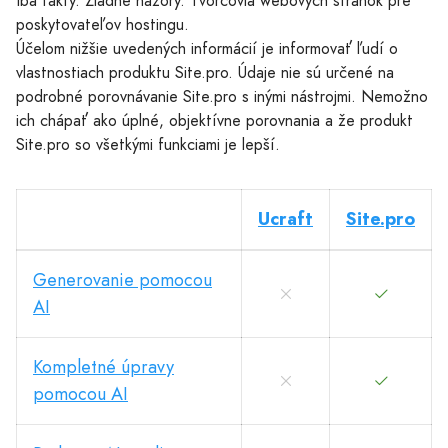
Iba fakty. Žiadne názory. Tvorcovia webových stránok pre
poskytovateľov hostingu.
Účelom nižšie uvedených informácií je informovať ľudí o
vlastnostiach produktu Site.pro. Údaje nie sú určené na
podrobné porovnávanie Site.pro s inými nástrojmi. Nemožno
ich chápať ako úplné, objektívne porovnania a že produkt
Site.pro so všetkými funkciami je lepší.
Ucraft
Site.pro
Generovanie pomocou
AI
Kompletné úpravy
pomocou AI