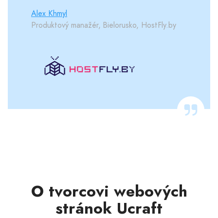
Alex Khmyl
Produktový manažér, Bielorusko, HostFly.by
O tvorcovi webových
stránok Ucraft