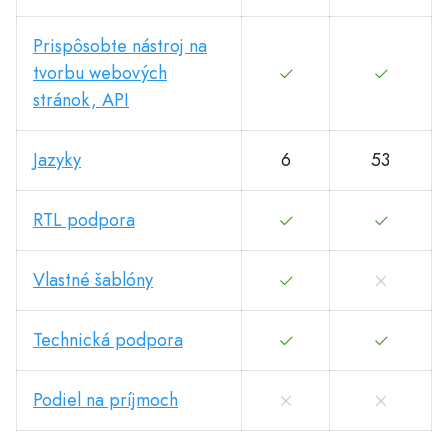
Prispôsobte nástroj na
tvorbu webových
stránok, API
Jazyky
6
53
RTL podpora
Vlastné šablóny
Technická podpora
Podiel na príjmoch