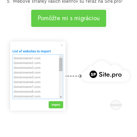
Webové stránky vašich klientov sú teraz na Site.pro!
Pomôžte mi s migráciou