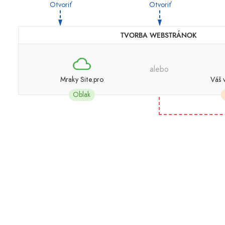
Otvoriť
Otvoriť
TVORBA WEBSTRÁNOK
alebo
Mraky Site.pro
Váš 
Oblak