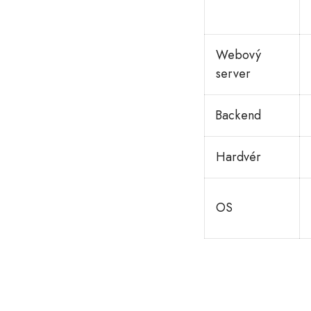
Webový
server
Backend
Hardvér
OS