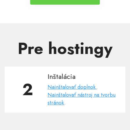
Pre hostingy
Inštalácia
2
Nainštalovať doplnok
,
Nainštalovať nástroj na tvorbu
stránok
.