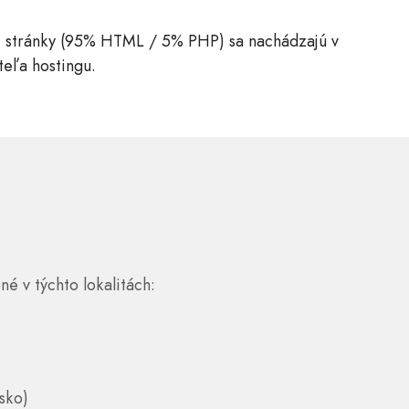
 stránky (95% HTML / 5% PHP) sa nachádzajú v
eľa hostingu.
né v týchto lokalitách:
sko)