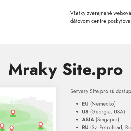
Všetky zverejnené webové
dátovom centre poskytovat
Mraky Site.pro
Servery Site.pro sú dostup
EU
(Nemecko)
US
(Georgia, USA)
ASIA
(Singapur)
RU
(Sv. Petrohrad, Ru