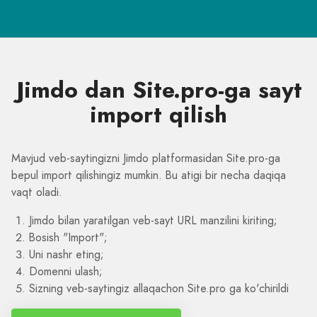
Jimdo dan Site.pro-ga sayt
import qilish
Mavjud veb-saytingizni Jimdo platformasidan Site.pro-ga
bepul import qilishingiz mumkin. Bu atigi bir necha daqiqa
vaqt oladi.
Jimdo bilan yaratilgan veb-sayt URL manzilini kiriting;
Bosish "Import";
Uni nashr eting;
Domenni ulash;
Sizning veb-saytingiz allaqachon Site.pro ga ko'chirildi