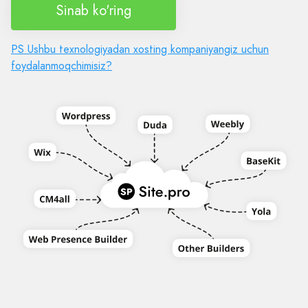
Sinab ko'ring
PS Ushbu texnologiyadan xosting kompaniyangiz uchun
foydalanmoqchimisiz?