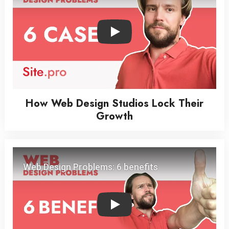
Play
How Web Design Studios Lock Their
Growth
Play