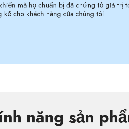
khiển mà họ chuẩn bị đã chứng tỏ giá trị t
g kể cho khách hàng của chúng tôi
ính năng sản ph