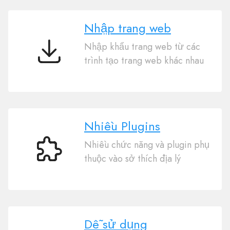
Nhập trang web
Nhập khẩu trang web từ các
Nhập
trình tạo trang web khác nhau
trang
web
Nhiều Plugins
Nhiều chức năng và plugin phụ
Nhiều
thuộc vào sở thích địa lý
Plugins
Dễ sử dụng