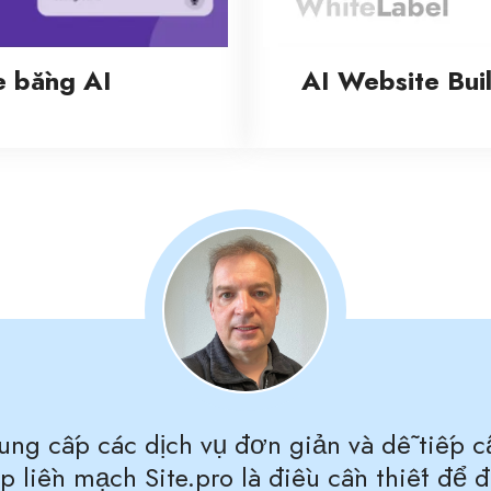
e bằng AI
AI Website Bui
ung cấp các dịch vụ đơn giản và dễ tiếp 
hợp liền mạch Site.pro là điều cần thiết đ