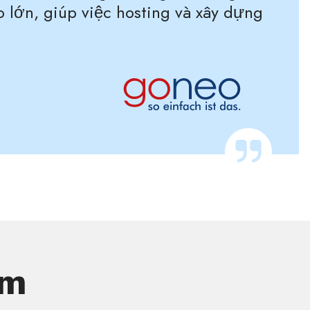
o lớn, giúp việc hosting và xây dựng
ẩm