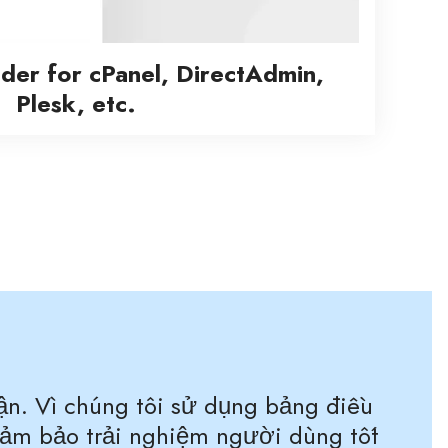
lder for cPanel, DirectAdmin,
Plesk, etc.
cận. Vì chúng tôi sử dụng bảng điều
ể đảm bảo trải nghiệm người dùng tốt