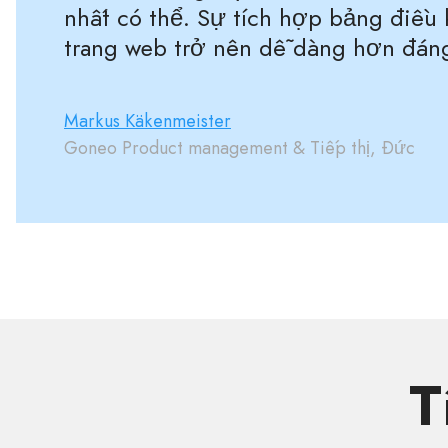
nhất có thể. Sự tích hợp bảng điều 
trang web trở nên dễ dàng hơn đán
Markus Käkenmeister
Goneo Product management & Tiếp thị, Đức
T