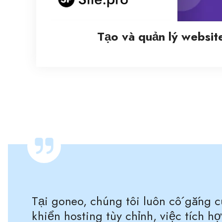
Tạo và quản lý websit
Tại goneo, chúng tôi luôn cố gắng c
khiển hosting tùy chỉnh, việc tích 