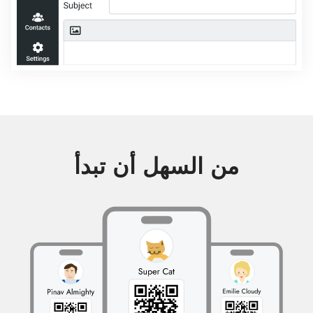
من السهل أن تبدأ