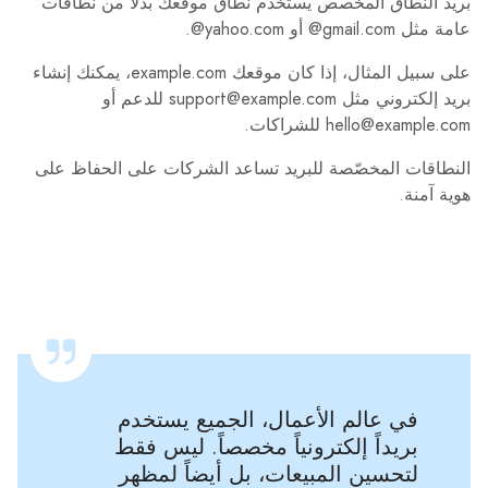
بريد النطاق المخصص يستخدم نطاق موقعك بدلًا من نطاقات
عامة مثل ‎@gmail.com‎ أو ‎@yahoo.com‎.
على سبيل المثال، إذا كان موقعك example.com، يمكنك إنشاء
بريد إلكتروني مثل support@example.com للدعم أو
hello@example.com للشراكات.
النطاقات المخصّصة للبريد تساعد الشركات على الحفاظ على
هوية آمنة.
في عالم الأعمال، الجميع يستخدم
بريداً إلكترونياً مخصصاً. ليس فقط
لتحسين المبيعات، بل أيضاً لمظهر