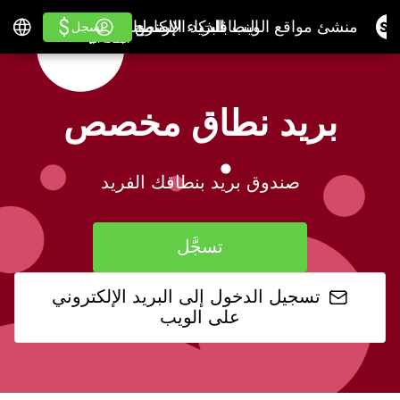
$
$
النطاقات
البريد الإلكتروني
منشئ مواقع الويب بالذكاء الاصطناعي
برنامج محاسبة
يتعلم
تسجيل الدخول
العربية
للموزعينالبطاقة البي
النطاقات
البريد الإلكتروني
منشئ مواقع الويب بالذكاء الاصطناعي
برنامج محاسبة
للموزعين
يتعلم
يسجل
يسجل
البطاقة البيضاء
بريد نطاق مخصص
صندوق بريد بنطاقك الفريد
تسجَّل
تسجيل الدخول إلى البريد الإلكتروني
على الويب