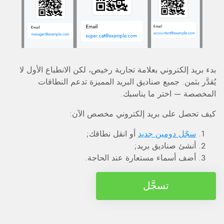
بدء بريد إلكتروني بعلامة تجارية رخيص، لكن الانطباع الأول لا
يُقدَّر بثمن. جميع صناديق البريد المميزة تدعم النطاقات
المخصصة — اختر ما يناسبك.
كيف تحصل على بريد إلكتروني مخصص الآن:
سجّل دومين جديد
أو انقل نطاقك;
أنشئ صناديق بريد;
أضف أسماء مستعارة عند الحاجة.
تسجَّل