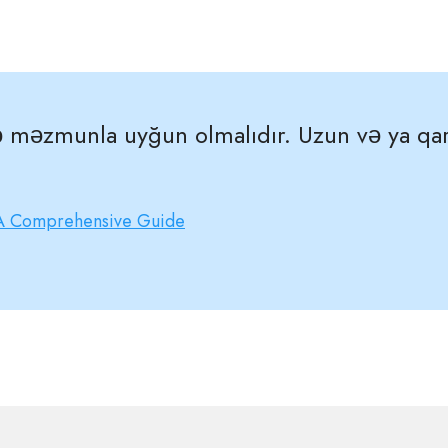
ə məzmunla uyğun olmalıdır. Uzun və ya qar
A Comprehensive Guide