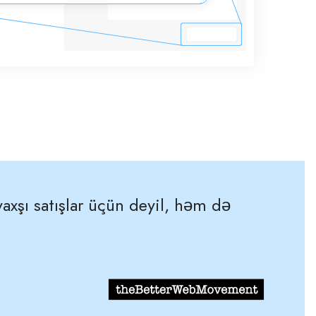
axşı satışlar üçün deyil, həm də