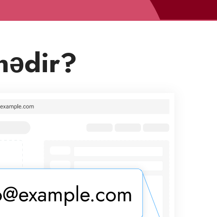
nədir?