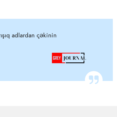
ışıq adlardan çəkinin