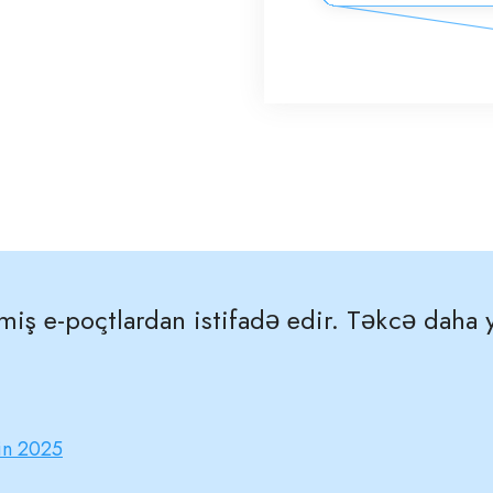
miş e-poçtlardan istifadə edir. Təkcə daha y
in 2025