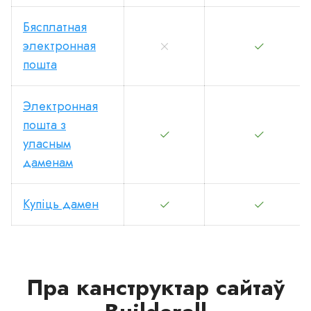
Бясплатная
электронная
пошта
Электронная
пошта з
уласным
даменам
Купіць дамен
Пра канструктар сайтаў