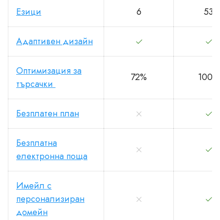
Езици
6
53
Адаптивен дизайн
Оптимизация за
72%
100%
търсачки
Безплатен план
Безплатна
електронна поща
Имейл с
персонализиран
домейн