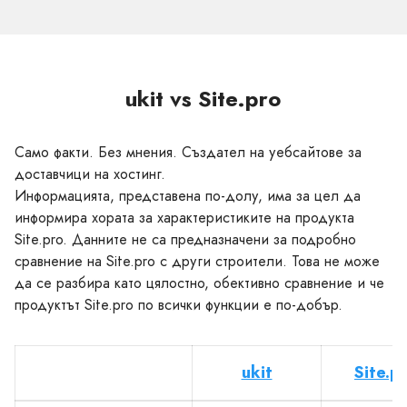
ukit vs Site.pro
Само факти. Без мнения. Създател на уебсайтове за
доставчици на хостинг.
Информацията, представена по-долу, има за цел да
информира хората за характеристиките на продукта
Site.pro. Данните не са предназначени за подробно
сравнение на Site.pro с други строители. Това не може
да се разбира като цялостно, обективно сравнение и че
продуктът Site.pro по всички функции е по-добър.
ukit
Site.p