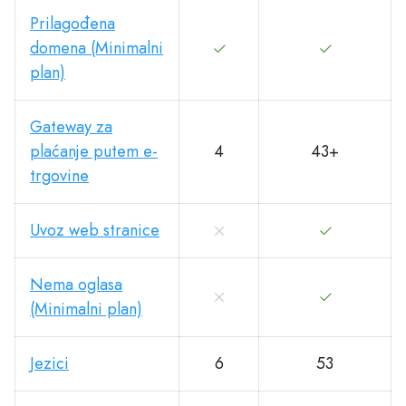
Prilagođena
domena (Minimalni
plan)
Gateway za
plaćanje putem e-
4
43+
trgovine
Uvoz web stranice
Nema oglasa
(Minimalni plan)
Jezici
6
53