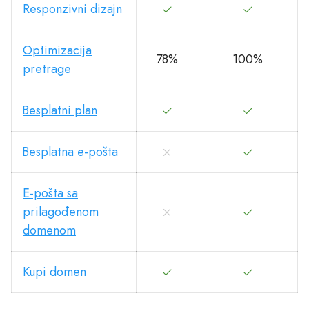
Responzivni dizajn
Optimizacija
78%
100%
pretrage
Besplatni plan
Besplatna e-pošta
E-pošta sa
prilagođenom
domenom
Kupi domen