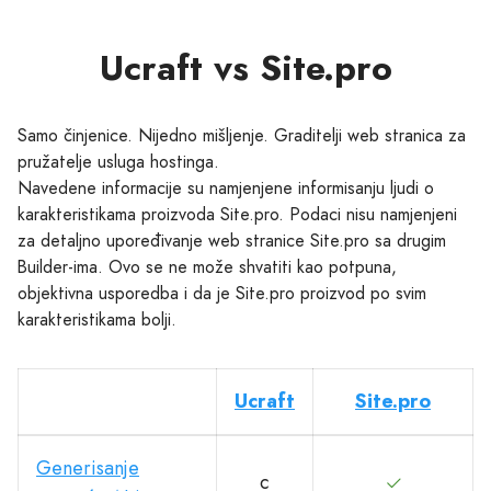
Ucraft vs Site.pro
Samo činjenice. Nijedno mišljenje. Graditelji web stranica za
pružatelje usluga hostinga.
Navedene informacije su namjenjene informisanju ljudi o
karakteristikama proizvoda Site.pro. Podaci nisu namjenjeni
za detaljno upoređivanje web stranice Site.pro sa drugim
Builder-ima. Ovo se ne može shvatiti kao potpuna,
objektivna usporedba i da je Site.pro proizvod po svim
karakteristikama bolji.
Ucraft
Site.pro
Generisanje
с