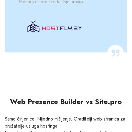
Menadžer proizvoda, Bjelorusija
Web Presence Builder vs Site.pro
Samo činjenice. Nijedno mišljenje. Graditelji web stranica za
pružatelje usluga hostinga.