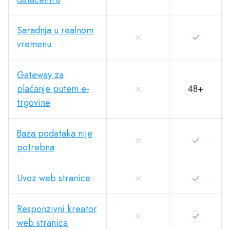
Saradnja u realnom
vremenu
Gateway za
plaćanje putem e-
48+
trgovine
Baza podataka nije
potrebna
Uvoz web stranice
Responzivni kreator
web stranica