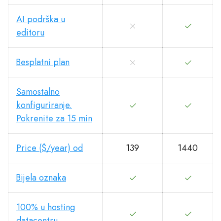
AI podrška u
editoru
Besplatni plan
Samostalno
konfiguriranje.
Pokrenite za 15 min
Price ($/year) od
139
1440
Bijela oznaka
100% u hosting
datacentru