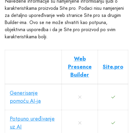
Navedene informacije su namjenjene informisanju ljudi o
karakteristikama proizvoda Site.pro. Podaci nisu namjenjeni
za detaljno upoređivanje web stranice Site.pro sa drugim
Builder-ima. Ovo se ne može shvatiti kao potpuna,
objektivna usporedba i da je Site.pro proizvod po svim
karakteristikama bolji.
Web
Presence
Site.pro
Builder
Generisanje
pomoću AI-ja
Potpuno uređivanje
uz AI