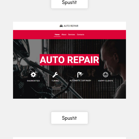
Spustit
Spustit