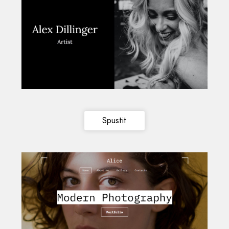
Spustit