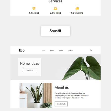
Spustit