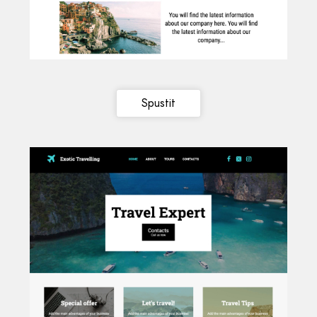
Spustit