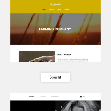
Spustit