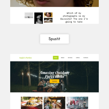
Spustit