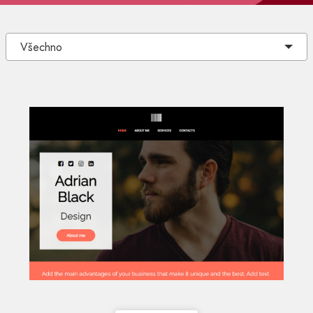
Všechno