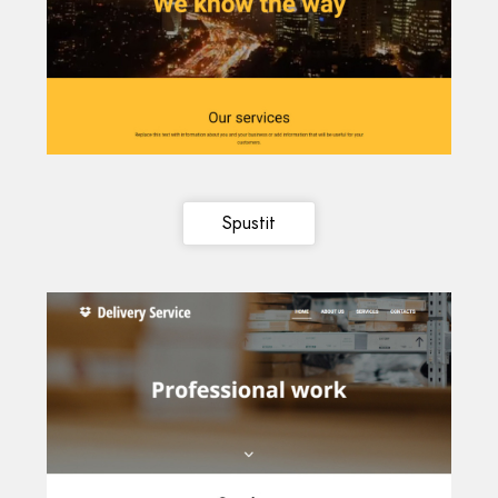
Spustit