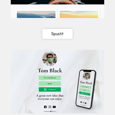
Spustit