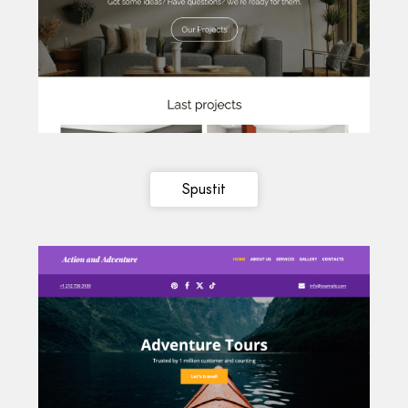
Spustit