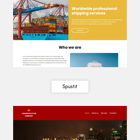
Spustit