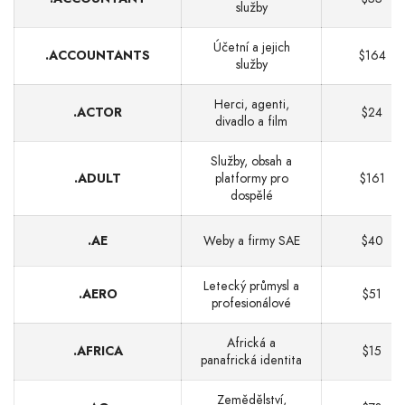
služby
Účetní a jejich
.ACCOUNTANTS
$164
služby
Herci, agenti,
.ACTOR
$24
divadlo a film
Služby, obsah a
.ADULT
platformy pro
$161
dospělé
.AE
Weby a firmy SAE
$40
Letecký průmysl a
.AERO
$51
profesionálové
Africká a
.AFRICA
$15
panafrická identita
Zemědělství,