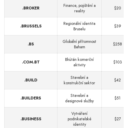
Finance, pojištění a
.BROKER
$20
reality
Regionální identita
.BRUSSELS
$39
Bruselu
Globální přítomnost
.BS
$258
Baham
Bhútán komerční
.COM.BT
$103
aktivity
Stavební a
.BUILD
$42
konstrukční sektor
Stavební a
.BUILDERS
$51
designové služby
Vytváření
.BUSINESS
podnikatelské
$27
identity