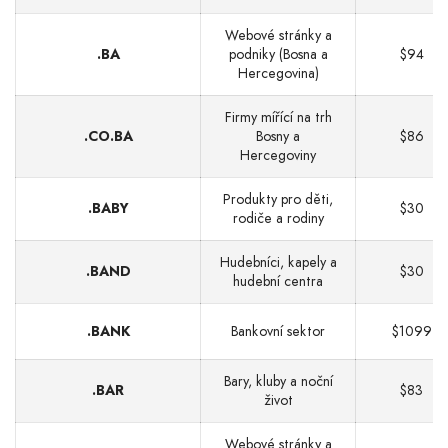
Webové stránky a
.BA
podniky (Bosna a
$94
Hercegovina)
Firmy mířící na trh
.CO.BA
Bosny a
$86
Hercegoviny
Produkty pro děti,
.BABY
$30
rodiče a rodiny
Hudebníci, kapely a
.BAND
$30
hudební centra
.BANK
Bankovní sektor
$1099
Bary, kluby a noční
.BAR
$83
život
Webové stránky a