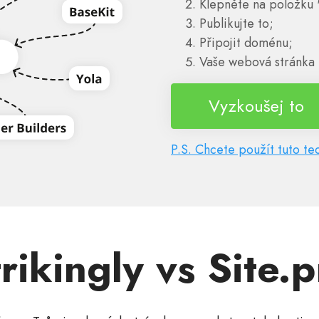
Klepněte na položku 
Publikujte to;
Připojit doménu;
Vaše webová stránka 
Vyzkoušej to
P.S. Chcete použít tuto te
rikingly vs Site.