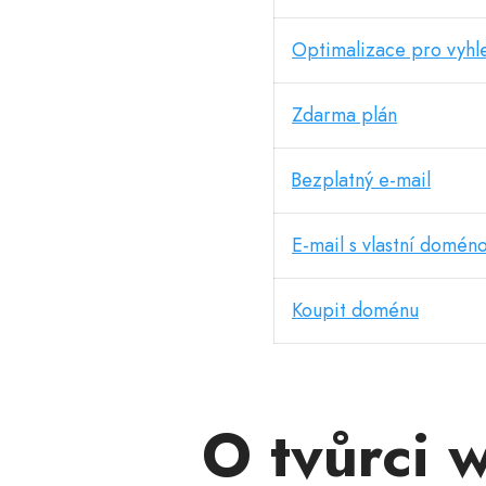
Optimalizace pro vyh
Zdarma plán
Bezplatný e-mail
E-mail s vlastní domén
Koupit doménu
O tvůrci 