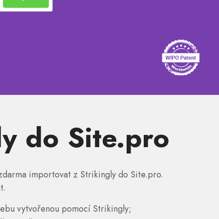
ly do Site.pro
zdarma importovat z Strikingly do Site.pro.
t.
ebu vytvořenou pomocí Strikingly;