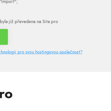
"Import";
byla již převedena na Site.pro
chnologii pro svou hostingovou společnost?
pro