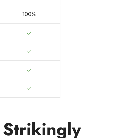
100%
Strikingly