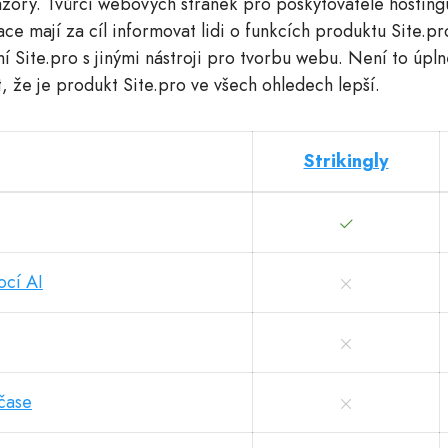
zory. Tvůrci webových stránek pro poskytovatele hosting
e mají za cíl informovat lidi o funkcích produktu Site.pr
 Site.pro s jinými nástroji pro tvorbu webu. Není to úpln
t, že je produkt Site.pro ve všech ohledech lepší.
Strikingly
ocí AI
čase