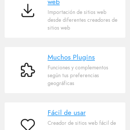
web
Importación de sitios web
Importación
desde diferentes creadores de
de
sitios web
sitios
web
Muchos Plugins
Funciones y complementos
Muchos
según tus preferencias
Plugins
geográficas
Fácil de usar
Creador de sitios web fácil de
Fácil