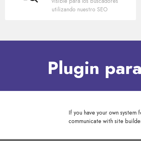
visible para los buscadores
utilizando nuestro SEO
Plugin par
If you have your own system
communicate with site builde