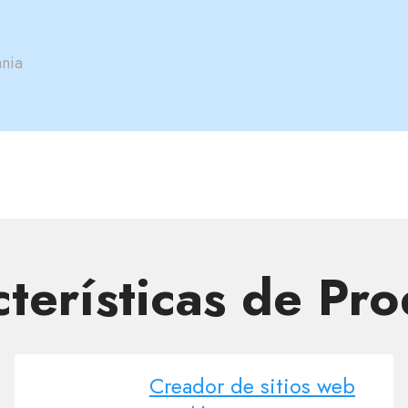
nia
terísticas de Pr
Creador de sitios web