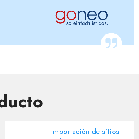
oducto
Importación de sitios