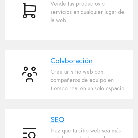
Vende tus productos o
servicios en cualquier lugar de
Comercio
la web
electrónico
Colaboración
Cree un sitio web con
Colaboración
compañeros de equipo en
tiempo real en un solo espacio
SEO
Haz que tu sitio web sea más
SEO