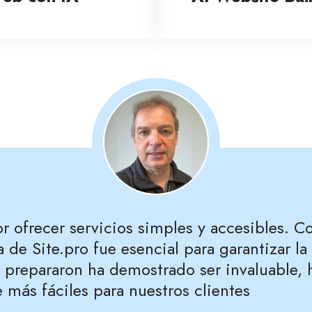
 ofrecer servicios simples y accesibles. C
a de Site.pro fue esencial para garantizar l
e prepararon ha demostrado ser invaluable, 
 más fáciles para nuestros clientes