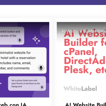
web con IA
AI Website Bui