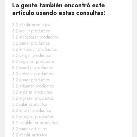
La gente también encontró este
artículo usando estas consultas:
3.2 añadir productos
3.2 incluir productos
3.2 incorporar productos
3.2 sumar productos
3.2 introducir productos
3.2 cargar productos
3.2 registrar productos
3.2 insertar productos
3.2 colocar productos
3.2 poner productos
3.2 adjuntar productos
3.2 enlistar productos
3.2 ingresar productos
3.2 subir productos
3.2 anotar productos
3.2 integrar productos
3.2 establecer productos
3.2 sumar artículos
3.2 añadir artículos