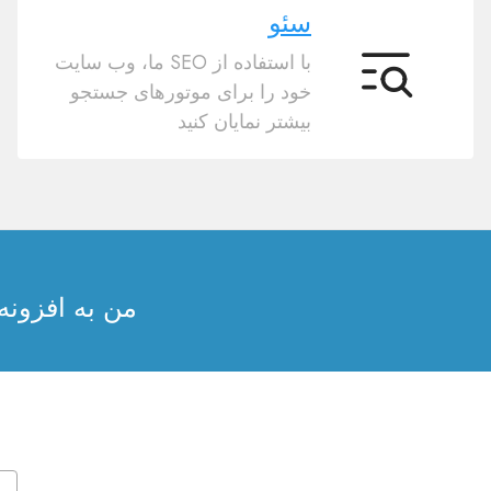
سئو
با استفاده از SEO ما، وب سایت
سئو
خود را برای موتورهای جستجو
بیشتر نمایان کنید
من به افزونه احتیاج دارم بر