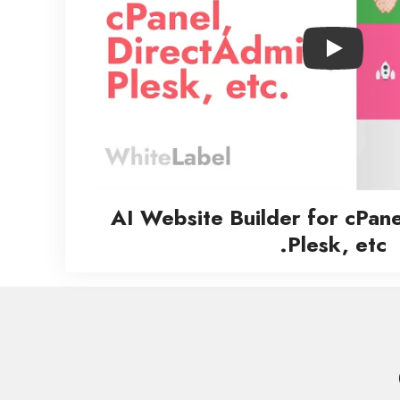
Play
AI Website Builder for cPane
Plesk, etc.