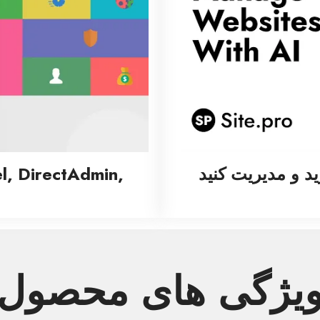
 و مدیریت کنید
l, DirectAdmin,
یژگی های محصول