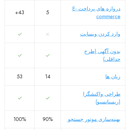
دروازه های پرداخت E-
43+
5
commerce
وارد کردن وبسایت
بدون آگهی (طرح
حداقلی)
زبان ها
14
53
طراحی واکنشگرا
(ریسپانسیو)
بهینه‌سازی موتور جستجو
90%
100%