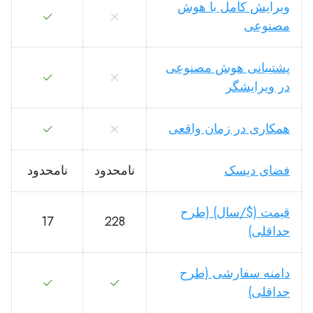
ویرایش کامل با هوش
مصنوعی
پشتیبانی هوش مصنوعی
در ویرایشگر
همکاری در زمان واقعی
فضای دیسک
نامحدود
نامحدود
قیمت ($/سال) (طرح
17
228
حداقلی)
دامنه سفارشی (طرح
حداقلی)