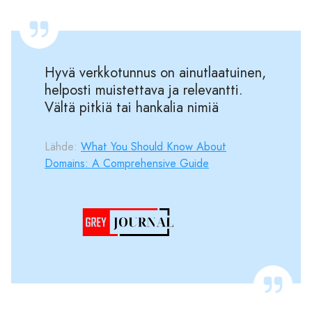
Hyvä verkkotunnus on ainutlaatuinen,
helposti muistettava ja relevantti.
Vältä pitkiä tai hankalia nimiä
Lähde:
What You Should Know About
Domains: A Comprehensive Guide