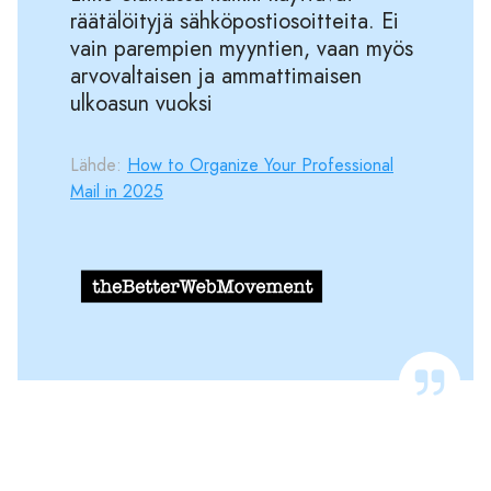
räätälöityjä sähköpostiosoitteita. Ei
vain parempien myyntien, vaan myös
arvovaltaisen ja ammattimaisen
ulkoasun vuoksi
Lähde:
How to Organize Your Professional
Mail in 2025