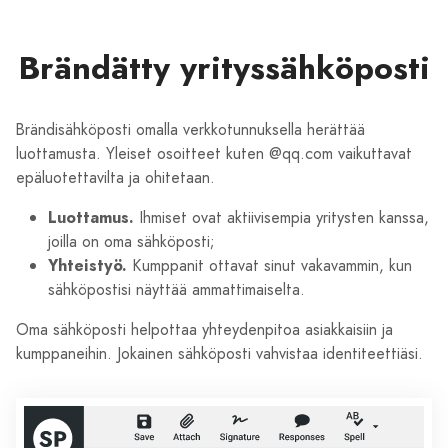
Brändätty yrityssähköposti
Brändisähköposti omalla verkkotunnuksella herättää
luottamusta. Yleiset osoitteet kuten @qq.com vaikuttavat
epäluotettavilta ja ohitetaan.
Luottamus.
Ihmiset ovat aktiivisempia yritysten kanssa,
joilla on oma sähköposti;
Yhteistyö.
Kumppanit ottavat sinut vakavammin, kun
sähköpostisi näyttää ammattimaiselta.
Oma sähköposti helpottaa yhteydenpitoa asiakkaisiin ja
kumppaneihin. Jokainen sähköposti vahvistaa identiteettiäsi.