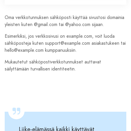
Oma verkkotunnuksen sähköposti käyttää sivustosi domainia
yleisten kuten @gmail.com tai @yahoo.com sijaan.
Esimerkiksi, jos verkkosivusi on example.com, voit luoda
sähköposteja kuten support@example.com asiakastukeen tai
hello@example.com kumppanuuksiin.
Mukautetut sähköpostiverkkotunnukset auttavat
säilyttämään turvallisen identiteetin.
Liike-elämässä kaikki käyttävät