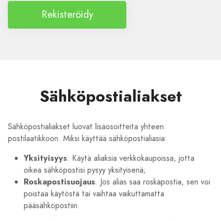
Rekisteröidy
Sähköpostialiakset
Sähköpostialiakset luovat lisäosoitteita yhteen
postilaatikkoon. Miksi käyttää sähköpostialiasia:
Yksityisyys
. Käytä aliaksia verkkokaupoissa, jotta
oikea sähköpostisi pysyy yksityisenä;
Roskapostisuojaus
. Jos alias saa roskapostia, sen voi
poistaa käytöstä tai vaihtaa vaikuttamatta
pääsähköpostiin.