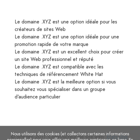
Le domaine .XYZ est une option idéale pour les
créateurs de sites Web
Le domaine .XYZ est une option idéale pour une
promotion rapide de votre marque
Le domaine .XYZ est un excellent choix pour créer
un site Web professionnel et réputé
Le domaine .XYZ est compatible avec les
techniques de référencement White Hat
Le domaine .XYZ est la meilleure option si vous
souhaitez vous spécialiser dans un groupe
d'audience particulier
Nous utilisons des cookies (et collectons certaines informations
© Site.pro 2011. Constructeur de site web.
États-Unis
.
personnelles) pour vous offrir une meilleure expérience en ligne. En