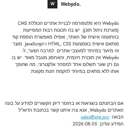
Webydo היא פלטפורמה לבניית אתרים הכוללת CMS
(מערכת ניהול תוכן). יש בה תכונות רבות המסייעות
בהתאמה אישית של האתר, ואפילו מאפשרת הוספת קוד
מותאם אישית באמצעות HTML, CSS ו-JavaScript. מוצר
זה מיועד במיוחד למעצבי אתרים. למרבה הצער, ל-
Webydo אין תוכנית חינמית, והאחסון מוגבל מאוד. יש בו
גם רק שער תשלום אחד למסחר אלקטרוני, מה שהופך
אותו ללא מתאים במיוחד להקמת חנות מקוונת.
אם הבחנתם בשגיאות או בחוסר דיוק הקשורים למידע על בונה
האתרים Webydo, אנא צרו איתנו קשר בכתובת הדוא"ל
הבאה:
sales@site.pro
.
המידע עודכן: 2026-08-05.