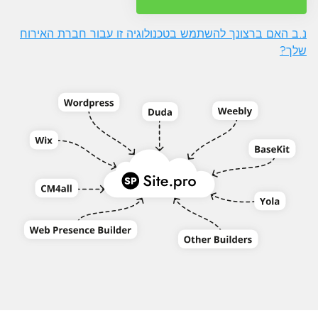
נ.ב האם ברצונך להשתמש בטכנולוגיה זו עבור חברת האירוח
שלך?