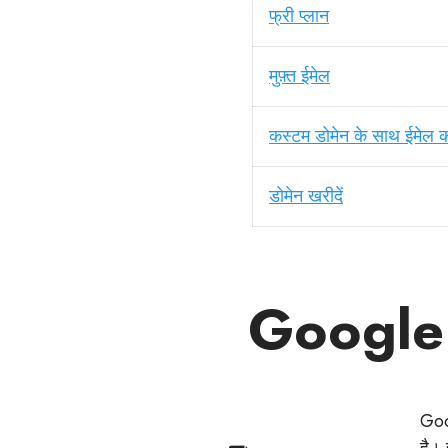
फ्री प्लान
मुफ़्त ईमेल
कस्टम डोमेन के साथ ईमेल कर
डोमेन खरीदें
Google Si
Goog