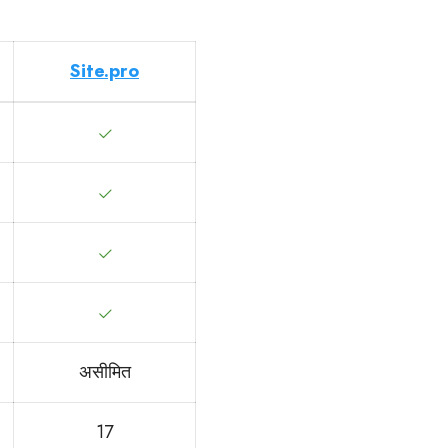
Site.pro
असीमित
17