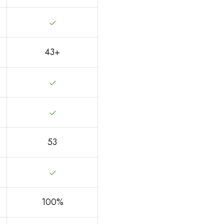
43+
53
100%