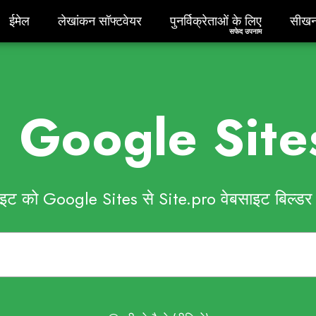
ईमेल
लेखांकन सॉफ्टवेयर
पुनर्विक्रेताओं के लिएसफेद उपना
सीखन
ईमेल
लेखांकन सॉफ्टवेयर
पुनर्विक्रेताओं के लिए
सीखन
सफेद उपनाम
त: Google Site
इट को Google Sites से Site.pro वेबसाइट बिल्डर प