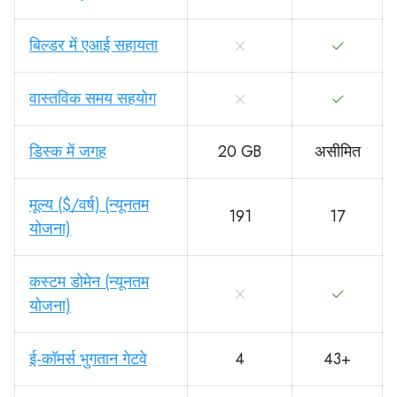
बिल्डर में एआई सहायता
वास्तविक समय सहयोग
डिस्क में जगह
20 GB
असीमित
मूल्य ($/वर्ष) (न्यूनतम
191
17
योजना)
कस्टम डोमेन (न्यूनतम
योजना)
ई-कॉमर्स भुगतान गेटवे
4
43+