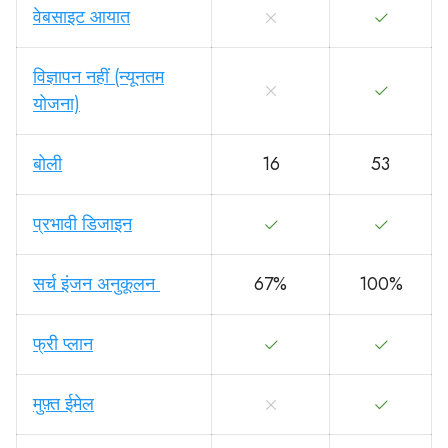
वेबसाइट आयात
विज्ञापन नहीं (न्यूनतम
योजना)
बोली
16
53
प्रभावी डिजाइन
सर्च इंजन अनुकूलन
67%
100%
फ्री प्लान
मुफ़्त ईमेल