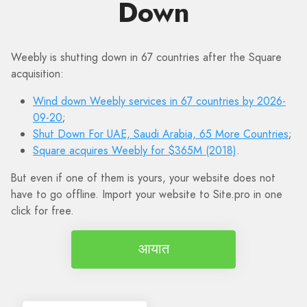
Down
Weebly is shutting down in 67 countries after the Square
acquisition:
Wind down Weebly services in 67 countries by 2026-
09-20
;
Shut Down For UAE, Saudi Arabia, 65 More Countries
;
Square acquires Weebly for $365M (2018)
.
But even if one of them is yours, your website does not
have to go offline. Import your website to Site.pro in one
click for free.
आयात