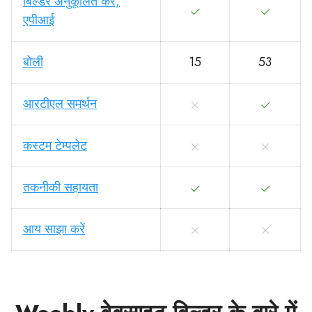
बिल्डर अनुकूलित करें,
एपीआई
बोली
15
53
आरटीएल समर्थन
कस्टम टेम्पलेट
तकनीकी सहायता
आय साझा करें