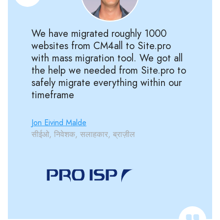
We have migrated roughly 1000
websites from CM4all to Site.pro
with mass migration tool. We got all
the help we needed from Site.pro to
safely migrate everything within our
timeframe
Jon Eivind Malde
सीईओ, निवेशक, सलाहकार, ब्राज़ील