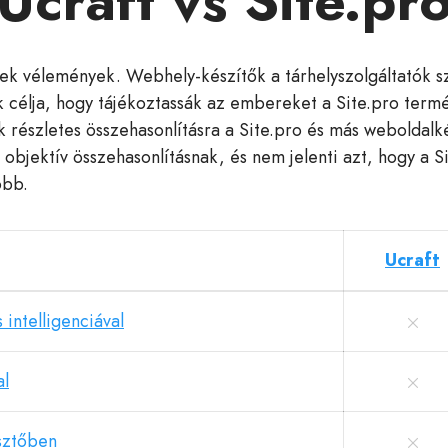
Ucraft vs Site.pr
ek vélemények. Webhely-készítők a tárhelyszolgáltatók s
 célja, hogy tájékoztassák az embereket a Site.pro termé
 részletes összehasonlításra a Site.pro és más weboldalk
, objektív összehasonlításnak, és nem jelenti azt, hogy a 
obb.
Ucraft
intelligenciával
al
sztőben