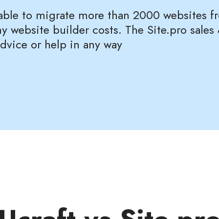
 able to migrate more than 2000 websites f
y website builder costs. The Site.pro sal
advice or help in any way