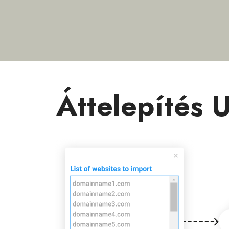
Áttelepítés U