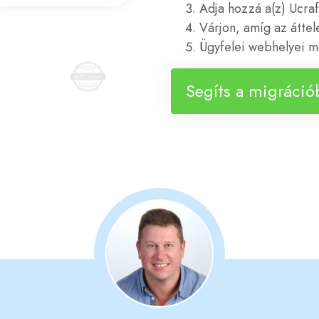
Adja hozzá a(z) Ucraft
Várjon, amíg az áttel
Ügyfelei webhelyei m
Segíts a migráció