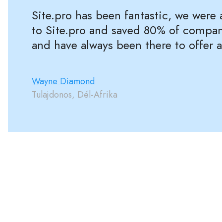
Site.pro has been fantastic, we were
to Site.pro and saved 80% of compan
and have always been there to offer 
Wayne Diamond
Tulajdonos, Dél-Afrika