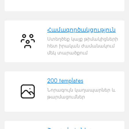
կայքի
ներմուծում
Համագործակցություն
Ստեղծեք կայք թիմակիցների
Համագործակցություն
հետ իրական ժամանակում
մեկ տարածքում
200 templates
Նորագույն կաղապարներ և
200
թարմացումներ
templates