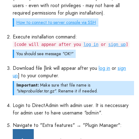
users - even with root privileges - may not have all
required permissions for plugin installation).
How to connect to server console via SSH
Execute installation command:
[code will appear after you
log in
or
sign up
]
You should see message
"OK!"
Download file [link will appear after you
log in
or
sign
up
] to your computer.
Important:
Make sure that file name is
"siteprobuilder.tar.gz"
. Rename it if needed.
Login to DirectAdmin with admin user. It is neccessary
for admin user to have username
"admin"
.
Navigate to "Extra features" → "Plugin Manager":