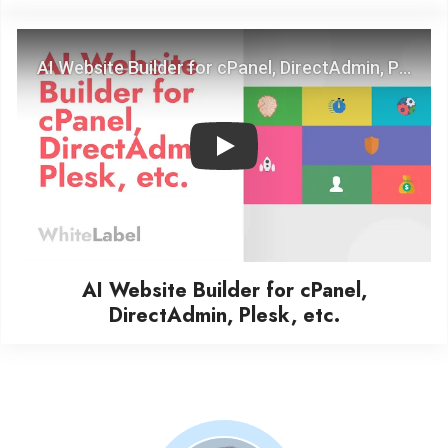
Play
AI Website Builder for cPanel,
DirectAdmin, Plesk, etc.