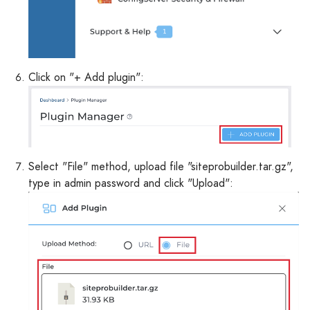
Click on "+ Add plugin":
Select "File" method, upload file "siteprobuilder.tar.gz",
type in admin password and click "Upload":