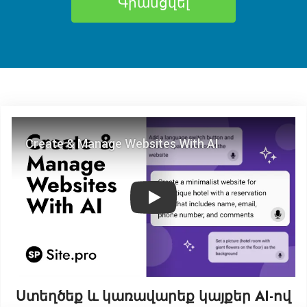
Գրանցվել
Play
Ստեղծեք և կառավարեք կայքեր AI‑ով