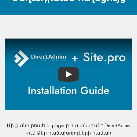
Play
Մի քանի րոպե և plugin-ը հայտնվում է DirectAdmin
-ում Ձեր հաճախորդների համար