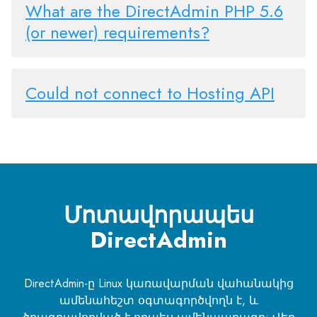
What are the DirectAdmin PHP 5.6
(or newer) requirements?
Could not connect to Hosting API
Մոտավորապես
DirectAdmin
DirectAdmin-ը Linux կառավարման վահանակից
ամենահեշտ օգտագործվողն է, և