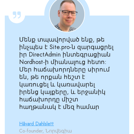
Մենք տպավորված ենք, թե
ինչպես է Site.pro-ն զարգացրել
իր DirectAdmin ինտեգրացիան
Nordhost-ի միանալուց հետո:
Մեր հաճախորդները սիրում
են, թե որքան հեշտ է
կառուցել և կառավարել
իրենց կայքերը, և երջանիկ
հաճախորդը միշտ
հաղթանակ է մեզ համար
Håvard Dahlslett
Co-founder, Նորվեգիա