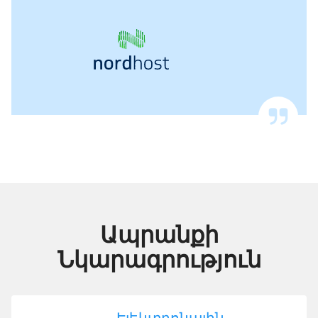
Ապրանքի
Նկարագրություն