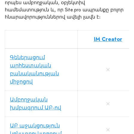
որպես ամբողջական, օբյեկտիվ
համեմատություն և, որ Site.pro ապրանքը բոլոր
հնարավորություններով ավելի լավն է։
IM Creator
Գեներացում
արհեստական
բանականության
միջոցով
Ամբողջական
խմբագրում ԱԲ-ով
ԱԲ աջակցություն
կոնստրուկտորում