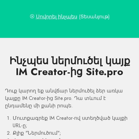
Սովորել ինչպես
(Տեսանյութ)
Ինչպես ներմուծել կայք
IM Creator-ից Site.pro
Դուք կարող եք անվճար ներմուծել ձեր առկա
կայքը IM Creator-ից Site.pro. Դա տևում է
ընդամենը մի քանի րոպե.
Մուտքագրեք IM Creator-ով ստեղծված կայքի
URL-ը;
Քլիք "Ներմուծում";