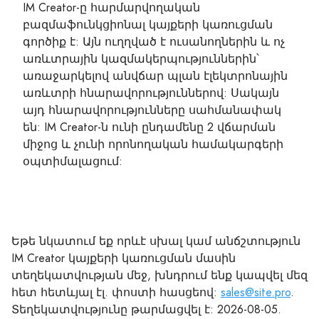
IM Creator-ը հարմարվողական
բազմաֆունկցիոնալ կայքերի կառուցման
գործիք է: Այն ուղղված է ուսանողներին և ոչ
առևտրային կազմակերպություններին՝
առաջարկելով անվճար պլան էլեկտրոնային
առևտրի հնարավորություններով: Սակայն
այդ հնարավորությունները սահմանափակ
են: IM Creator-ն ունի ընդամենը 2 վճարման
միջոց և չունի որոնողական համակարգերի
օպտիմալացում:
Եթե նկատում եք որևէ սխալ կամ անճշտություն
IM Creator կայքերի կառուցման մասին
տեղեկատվության մեջ, խնդրում ենք կապվել մեզ
հետ հետևյալ էլ. փոստի հասցեով:
sales@site.pro
.
Տեղեկատվությունը թարմացվել է: 2026-08-05.