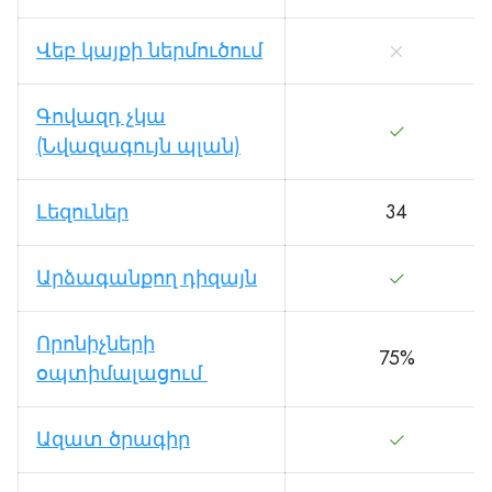
Վեբ կայքի ներմուծում
Գովազդ չկա
(Նվազագույն պլան)
Լեզուներ
34
Արձագանքող դիզայն
Որոնիչների
75%
օպտիմալացում
Ազատ ծրագիր