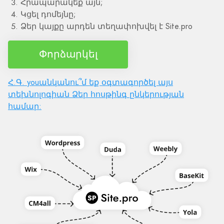
Հրապարակեք այն;
Կցել դոմեյնը;
Ձեր կայքը արդեն տեղափոխվել է Site.pro
Փորձարկել
Հ.Գ. youանկանու՞մ եք օգտագործել այս
տեխնոլոգիան Ձեր հոսթինգ ընկերության
համար: