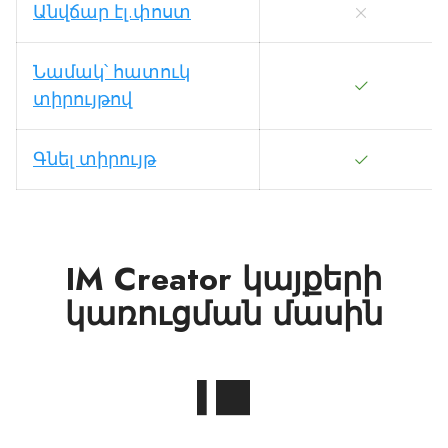
Անվճար էլ.փոստ
Նամակ՝ հատուկ
տիրույթով
Գնել տիրույթ
IM Creator կայքերի
կառուցման մասին