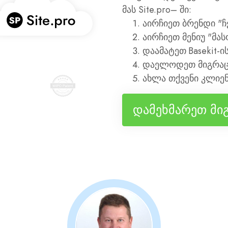
მას Site.pro– ში:
აირჩიეთ ბრენდი "ჩ
აირჩიეთ მენიუ "მა
დაამატეთ Basekit-ი
დაელოდეთ მიგრაც
ახლა თქვენი კლიენტ
დამეხმარეთ მი