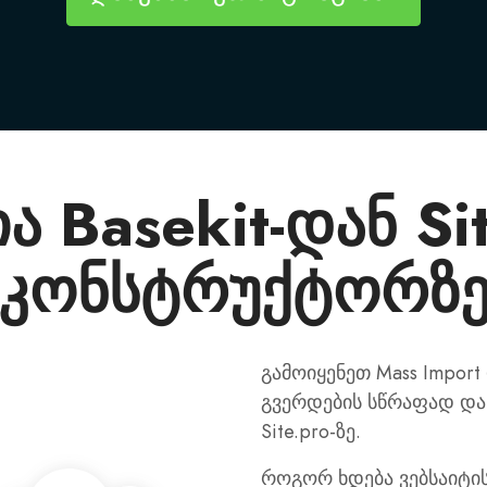
ა Basekit-დან Sit
კონსტრუქტორზ
გამოიყენეთ Mass Import
გვერდების სწრაფად და 
Site.pro-ზე.
როგორ ხდება ვებსაიტის