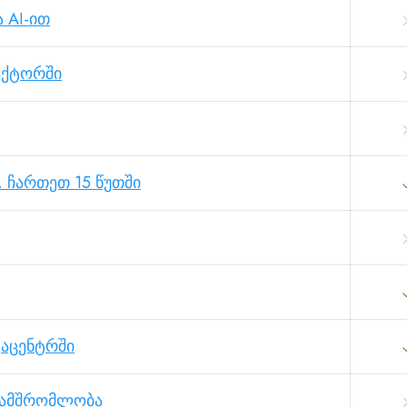
 AI-ით
აქტორში
 ჩართეთ 15 წუთში
ტაცენტრში
ნამშრომლობა