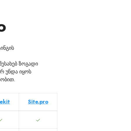
o
ინგის
შესახებ ზოგადი
არ უნდა იყოს
სობით.
ekit
Site.pro