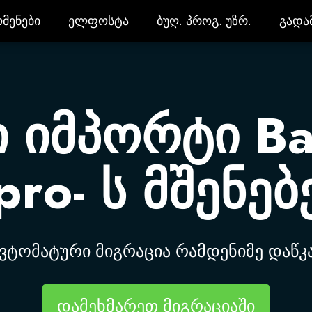
მენები
ელფოსტა
ბუღ. პროგ. უზრ.
გადა
მენები
ელფოსტა
ბუღ. პროგ. უზრ.
გადა
 იმპორტი Bas
.pro- ს მშენე
ვტომატური მიგრაცია რამდენიმე დაწკ
დამეხმარეთ მიგრაციაში