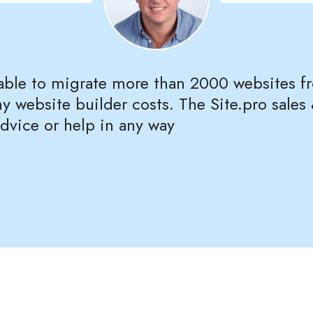
 able to migrate more than 2000 websites f
y website builder costs. The Site.pro sal
advice or help in any way