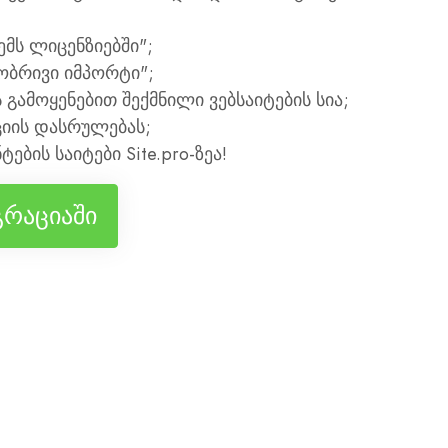
ემს ლიცენზიებში";
სობრივი იმპორტი";
ს გამოყენებით შექმნილი ვებსაიტების სია;
იის დასრულებას;
ების საიტები Site.pro-ზეა!
გრაციაში