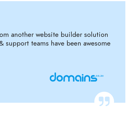
rom another website builder solution
es & support teams have been awesome