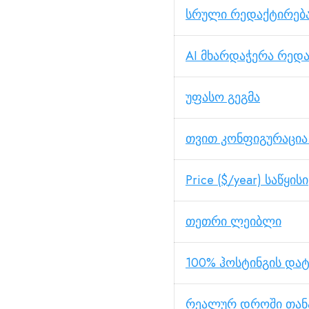
სრული რედაქტირება
AI მხარდაჭერა რედ
უფასო გეგმა
თვით კონფიგურაცია.
Price ($/year) საწყისი
თეთრი ლეიბლი
100% ჰოსტინგის და
რეალურ დროში თა