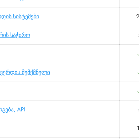
დის სისტემები
არის საჭირო
გვერდის შემქმნელი
გება, API