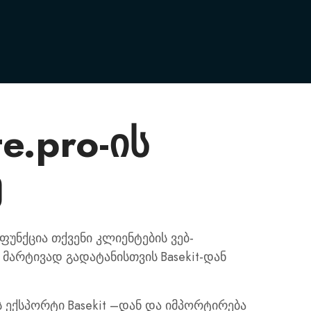
e.pro-ის
ე
 ფუნქცია თქვენი კლიენტების ვებ-
მარტივად გადატანისთვის Basekit-დან
 ექსპორტი Basekit –დან და იმპორტირება