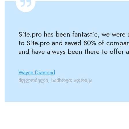
Site.pro has been fantastic, we were
to Site.pro and saved 80% of compan
and have always been there to offer 
Wayne Diamond
მფლობელი, სამხრეთ აფრიკა