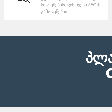
სისტემებისთვის ჩვენი SEO-ს
გამოყენებით
პლა