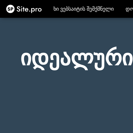
Site.pro
ხი ვებსაიტის შემქმნელი
დო
ხი ვებსაიტის შემქმნელი
დო
იდეალური 