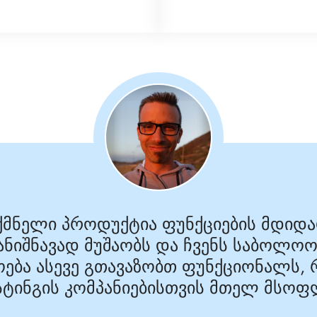
 შემქმნელი პროდუქტია ფუნქციების მდ
ესანიშნავად მუშაობს და ჩვენს საბოლ
ოება ასევე გთავაზობთ ფუნქციონალს,
ოსტინგის კომპანიებისთვის მთელ მსო