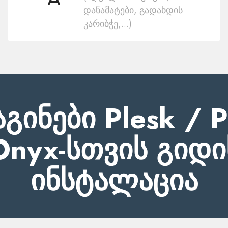
დანამატები, გადახდის
ენა
კარიბჭე,...)
გინები Plesk / P
Onyx-სთვის გიდი
ინსტალაცია