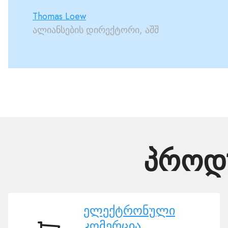
Thomas Loew
ალიანსების დირექტორი, აშშ
პროდუ
ელექტრონული
კომერცია