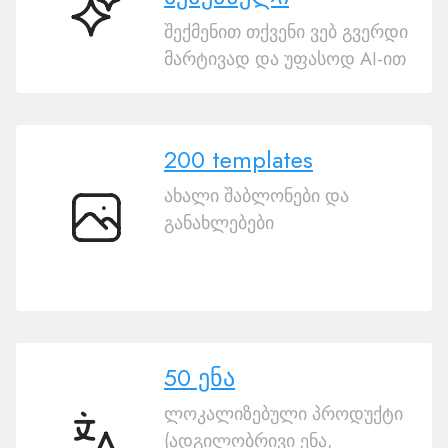
ხი
შექმენით თქვენი ვებ გვერდი
ვებსაიტის
მარტივად და უფასოდ AI-ით
შემქმნელი
200 templates
ახალი შაბლონები და
განახლებები
200
templates
50 ენა
ლოკალიზებული პროდუქტი
(ადგილობრივი ენა,
50