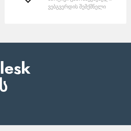
ვებგვერდის შემქმნელი
გამოსაყენებელი
lesk
ს