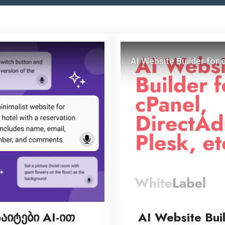
აიტები AI‑ით
AI Website Bui