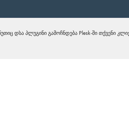
წუთიც დსა პლუგინი გამოჩნდება Plesk-ში თქვენი კლი