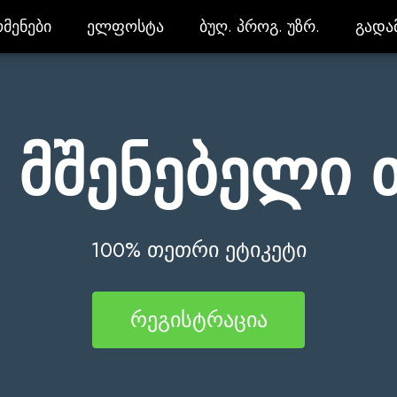
მენები
ელფოსტა
ბუღ. პროგ. უზრ.
გადა
მენები
ელფოსტა
ბუღ. პროგ. უზრ.
გადა
მშენებელი თ
100% თეთრი ეტიკეტი
რეგისტრაცია