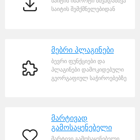
საიტის იმპორტი სხვადასხვა
ვებსაიტის
საიტის შემქმნელებიდან
იმპორტი
მებრი პლაგინები
ბევრი ფუნქციები და
პლაგინები დამოკიდებული
მებრი
გეორგაფიულ საჭიროებებზე
პლაგინები
მარტივად
გამოსაყენებელი
მარტივი გამოსაყენებელი
მარტივად