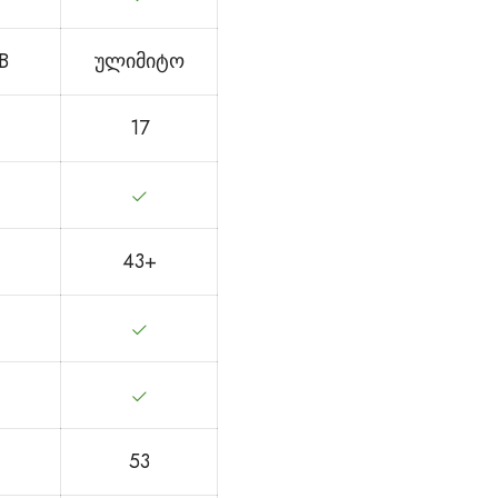
B
ულიმიტო
17
43+
53