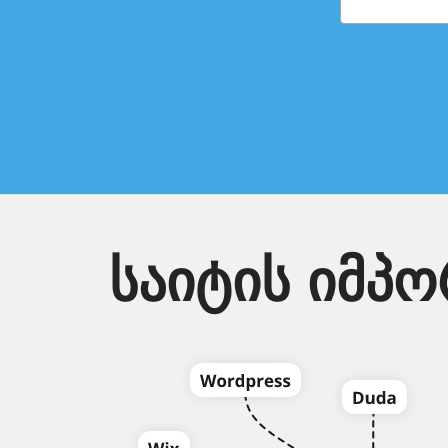
საიტის იმპო