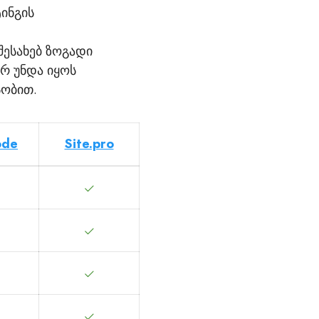
ინგის
შესახებ ზოგადი
არ უნდა იყოს
სობით.
ode
Site.pro