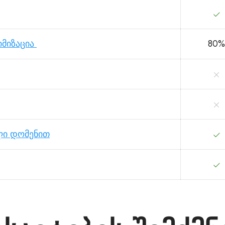
იმიზაცია
80%
ი დომენით