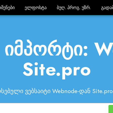
მენები
ელფოსტა
ბუღ. პროგ. უზრ.
გადა
მენები
ელფოსტა
ბუღ. პროგ. უზრ.
გადა
ს იმპორტი: 
Site.pro
სებული ვებსაიტი Webnode-დან Site.pro