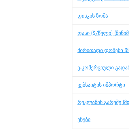
დისკის ზომა
ფასი ($/წელი) (მინი
ძირითადი დომენი (მ
ე-კომერციული გადახ
ვებსაიტის იმპორტი
რეკლამის გარეშე (მ
ენები