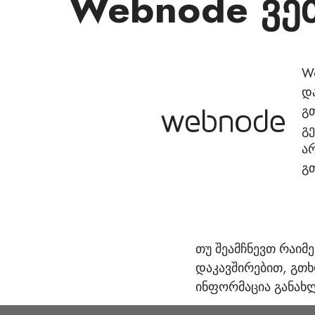
Webnode ვებ
W
დ
გ
გ
ა
გ
თუ შეამჩნევთ რაიმ
დაკავშირებით, გთ
ინფორმაცია განახლ