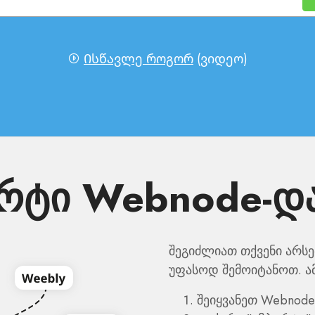
Ისწავლე როგორ
(ვიდეო)
რტი Webnode-დან
შეგიძლიათ თქვენი არსებ
უფასოდ შემოიტანოთ. ა
შეიყვანეთ Webnode