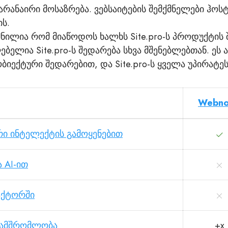
რანაირი მოსაზრება. ვებსაიტების შემქმნელები ჰოსტ
ს.
მნილია რომ მიაწოდოს ხალხს Site.pro-ს პროდუქტის 
ბელია Site.pro-ს შედარება სხვა მშენებლებთან. ეს 
ბიექტური შედარებით, და Site.pro-ს ყველა უპირატე
Webn
რი ინტელექტის გამოყენებით
 AI-ით
აქტორში
ნამშრომლობა
+x