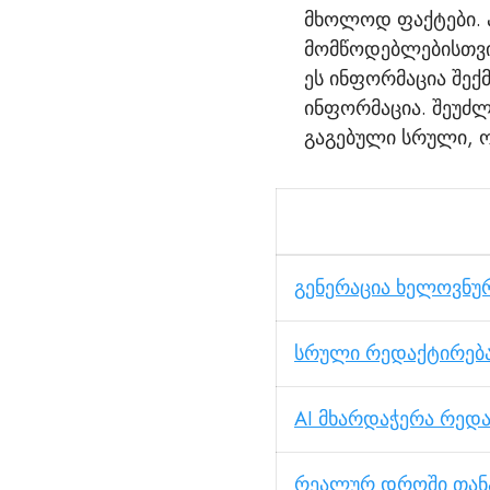
მხოლოდ ფაქტები. ა
მომწოდებლებისთვი
ეს ინფორმაცია შექ
ინფორმაცია. შეუძლე
გაგებული სრული, ო
გენერაცია ხელოვნუ
სრული რედაქტირება
AI მხარდაჭერა რედ
რეალურ დროში თა