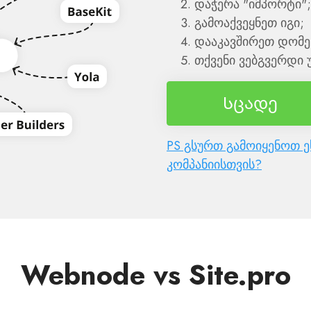
დაჭერა "იმპორტი";
გამოაქვეყნეთ იგი;
დააკავშირეთ დომე
თქვენი ვებგვერდი უ
Სცადე
PS გსურთ გამოიყენოთ ე
კომპანიისთვის?
Webnode vs Site.pro