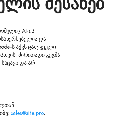
ელის შესახებ
ომელიც AI-ის
მოსახერხებელია და
node-ს აქვს ცალკეული
სთვის. ძირითადი გეგმა
 საცავი და არ
ელთან
თზე:
sales@site.pro
.