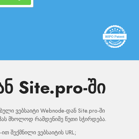
 Site.pro-ში
ული ვებსაიტი Webnode-დან Site.pro-ში
მას მხოლოდ რამდენიმე წუთი სჭირდება.
-ით შექმნილი ვებსაიტის URL;