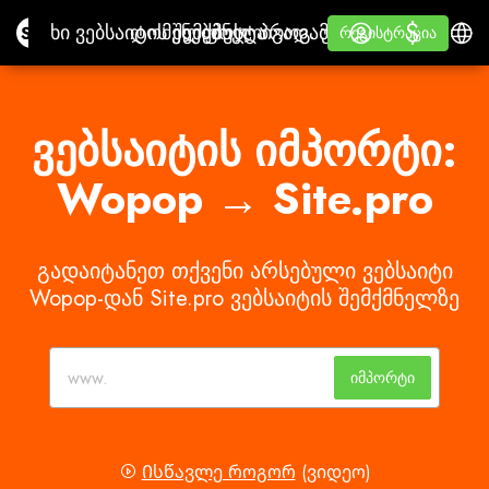
$
$
Site.pro
ხი ვებსაიტის შემქმნელი
დომენები
ელფოსტა
ბუღ. პროგ. უზრ.
გადამყიდველებისთვი
შესვლა
Ვისწავლოთ
ქარ
ხი ვებსაიტის შემქმნელი
დომენები
ელფოსტა
ბუღ. პროგ. უზრ.
გადამყიდველებისთვის
Ვისწავლოთ
რეგისტრაცია
რეგისტრაცია
ᲗᲔᲗᲠᲘ ᲚᲔᲘᲑᲚᲘ
ვებსაიტის იმპორტი:
Wopop → Site.pro
გადაიტანეთ თქვენი არსებული ვებსაიტი
Wopop-დან Site.pro ვებსაიტის შემქმნელზე
იმპორტი
Ისწავლე როგორ
(ვიდეო)