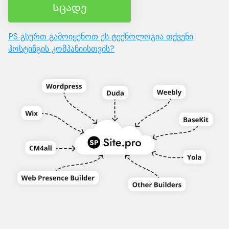
Სცადე
PS გსურთ გამოიყენოთ ეს ტექნოლოგია თქვენი
ჰოსტინგის კომპანიისთვის?