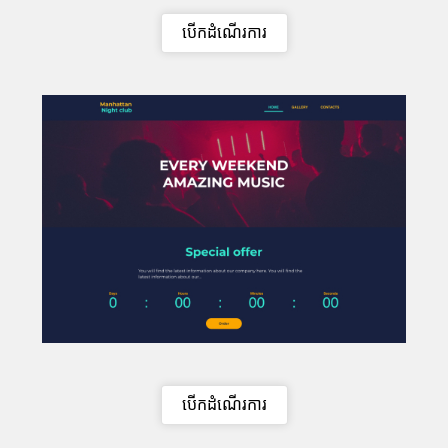
បើកដំណើរការ
បើកដំណើរការ