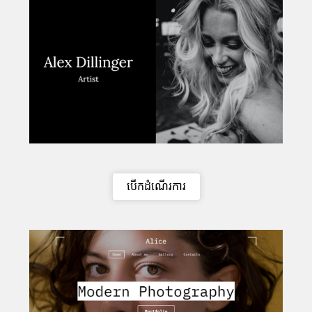
បើកដំណើរការ