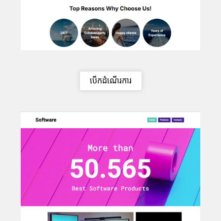
បើកដំណើរការ