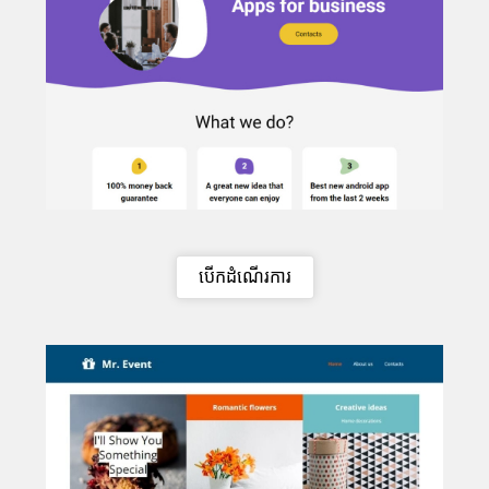
បើកដំណើរការ