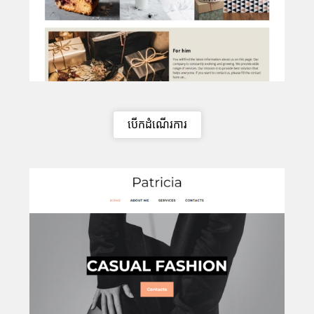
បើកដំណើរការ