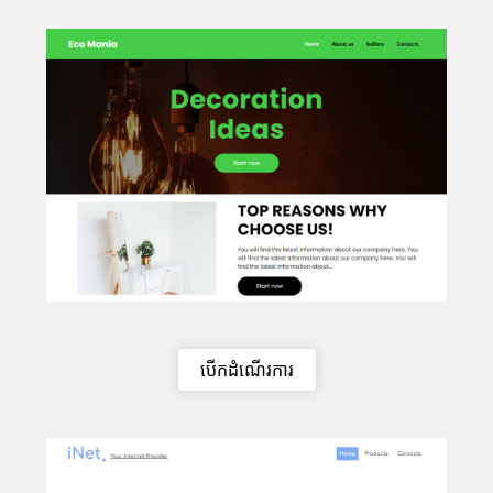
បើកដំណើរការ