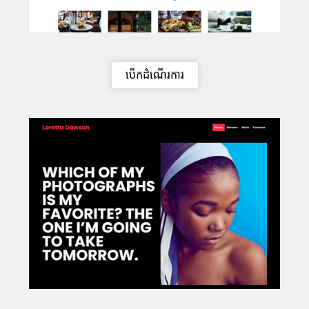
បើកដំណើរការ