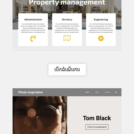
បើកដំណើរការ