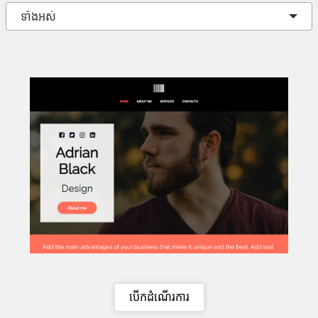
ទាំងអស់
បើកដំណើរការ