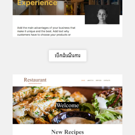
បើកដំណើរការ