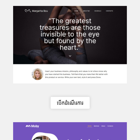
បើកដំណើរការ