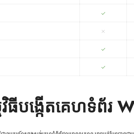
្មវិធីបង្កើតគេហទំព័