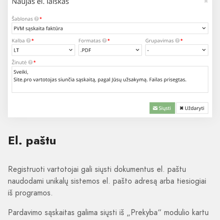
El. paštu
Registruoti vartotojai gali siųsti dokumentus el. paštu
naudodami unikalų sistemos el. pašto adresą arba tiesiogiai
iš programos.
Pardavimo sąskaitas galima siųsti iš „Prekyba“ modulio kartu