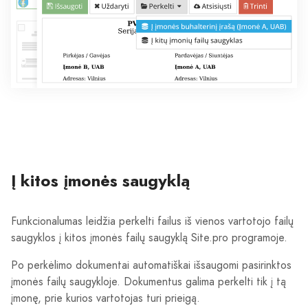
Į kitos įmonės saugyklą
Funkcionalumas leidžia perkelti failus iš vienos vartotojo failų
saugyklos į kitos įmonės failų saugyklą Site.pro programoje.
Po perkėlimo dokumentai automatiškai išsaugomi pasirinktos
įmonės failų saugykloje. Dokumentus galima perkelti tik į tą
įmonę, prie kurios vartotojas turi prieigą.