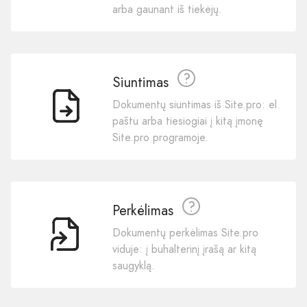
arba gaunant iš tiekėjų.
Siuntimas
Dokumentų siuntimas iš Site.pro: el.
paštu arba tiesiogiai į kitą įmonę
Site.pro programoje.
Perkėlimas
Dokumentų perkėlimas Site.pro
viduje: į buhalterinį įrašą ar kitą
saugyklą.