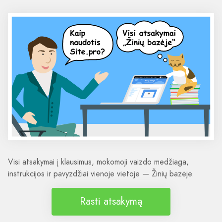
Visi atsakymai į klausimus, mokomoji vaizdo medžiaga,
instrukcijos ir pavyzdžiai vienoje vietoje — Žinių bazėje.
Rasti atsakymą