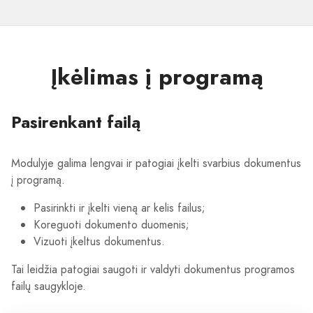
Įkėlimas į programą
Pasirenkant failą
Modulyje galima lengvai ir patogiai įkelti svarbius dokumentus
į programą.
Pasirinkti ir įkelti vieną ar kelis failus;
Koreguoti dokumento duomenis;
Vizuoti įkeltus dokumentus.
Tai leidžia patogiai saugoti ir valdyti dokumentus programos
failų saugykloje.