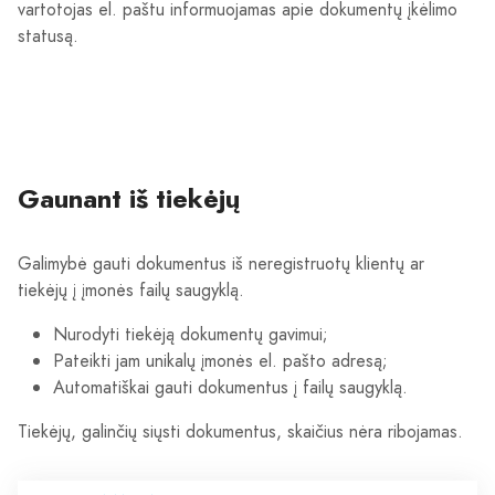
vartotojas el. paštu informuojamas apie dokumentų įkėlimo
statusą.
Gaunant iš tiekėjų
Galimybė gauti dokumentus iš neregistruotų klientų ar
tiekėjų į įmonės failų saugyklą.
Nurodyti tiekėją dokumentų gavimui;
Pateikti jam unikalų įmonės el. pašto adresą;
Automatiškai gauti dokumentus į failų saugyklą.
Tiekėjų, galinčių siųsti dokumentus, skaičius nėra ribojamas.