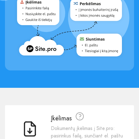
Įkėlimas
Dokumentų įkėlimas į Site.pro:
pasirinkus failą, siunčiant el. paštu