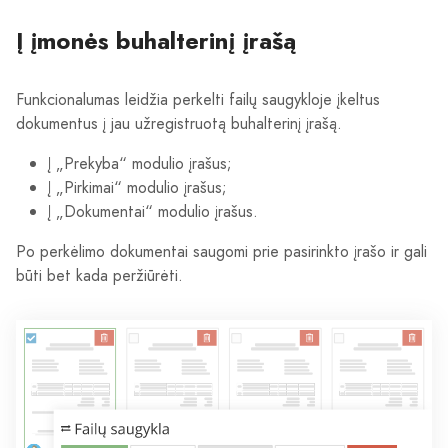
Į įmonės buhalterinį įrašą
Funkcionalumas leidžia perkelti failų saugykloje įkeltus
dokumentus į jau užregistruotą buhalterinį įrašą.
Į „Prekyba“ modulio įrašus;
Į „Pirkimai“ modulio įrašus;
Į „Dokumentai“ modulio įrašus.
Po perkėlimo dokumentai saugomi prie pasirinkto įrašo ir gali
būti bet kada peržiūrėti.