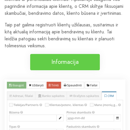
pagrindinė informacija apie klientą, o CRM skiltyje fiksuojami
skambučiai, bendravimo datos, kliento būsena ir įvertinimas.
Taip pat galima registruoti klientų užklausas, susitarimus ir
kitą aktualią informaciją apie bendravimą su klientu. Tai
leidžia patogiau sekti bendravimą su klientais ir planuoti
tolimesnius veiksmus.
Informacija