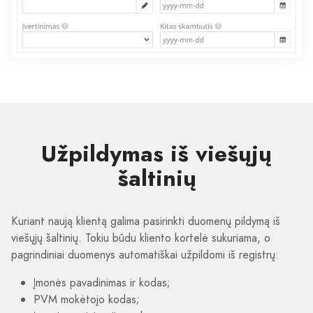
Užpildymas iš viešųjų
šaltinių
Kuriant naują klientą galima pasirinkti duomenų pildymą iš
viešųjų šaltinių. Tokiu būdu kliento kortelė sukuriama, o
pagrindiniai duomenys automatiškai užpildomi iš registrų:
Įmonės pavadinimas ir kodas;
PVM mokėtojo kodas;