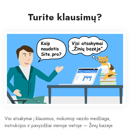
Turite klausimų?
Visi atsakymai į klausimus, mokomoji vaizdo medžiaga,
instrukcijos ir pavyzdžiai vienoje vietoje — Žinių bazėje.