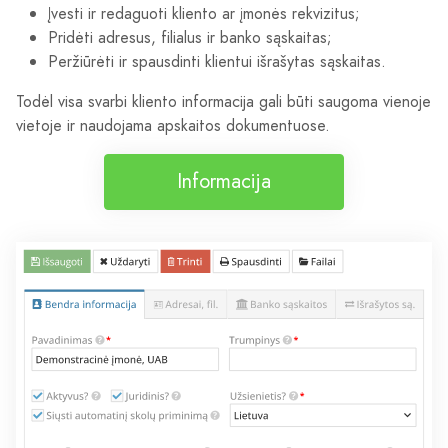
Įvesti ir redaguoti kliento ar įmonės rekvizitus;
Pridėti adresus, filialus ir banko sąskaitas;
Peržiūrėti ir spausdinti klientui išrašytas sąskaitas.
Todėl visa svarbi kliento informacija gali būti saugoma vienoje
vietoje ir naudojama apskaitos dokumentuose.
Informacija