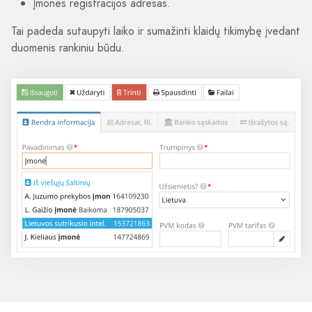
Įmonės registracijos adresas.
Tai padeda sutaupyti laiko ir sumažinti klaidų tikimybę įvedant
duomenis rankiniu būdu.