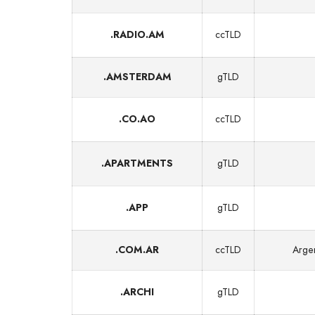
.RADIO.AM
ccTLD
.AMSTERDAM
gTLD
.CO.AO
ccTLD
.APARTMENTS
gTLD
.APP
gTLD
.COM.AR
ccTLD
Arge
.ARCHI
gTLD