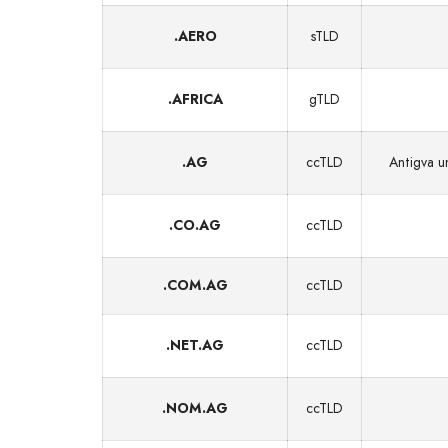
.AERO
sTLD
.AFRICA
gTLD
.AG
ccTLD
Antigva u
.CO.AG
ccTLD
.COM.AG
ccTLD
.NET.AG
ccTLD
.NOM.AG
ccTLD