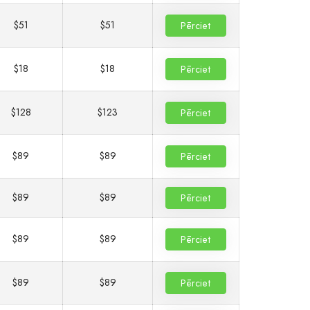
$51
$51
Pērciet
$18
$18
Pērciet
$128
$123
Pērciet
$89
$89
Pērciet
$89
$89
Pērciet
$89
$89
Pērciet
$89
$89
Pērciet