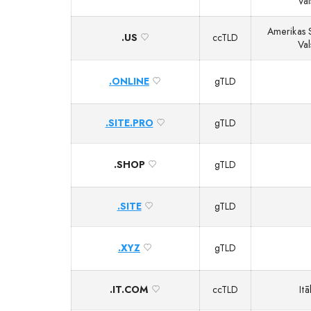
Val
Amerikas 
.US
ccTLD
Val
.ONLINE
gTLD
.SITE.PRO
gTLD
.SHOP
gTLD
.SITE
gTLD
.XYZ
gTLD
.IT.COM
ccTLD
Itā