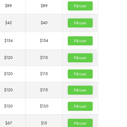
$89
$89
Pērciet
$42
$40
Pērciet
$154
$154
Pērciet
$120
$115
Pērciet
$120
$115
Pērciet
$120
$115
Pērciet
$130
$130
Pērciet
$67
$15
Pērciet