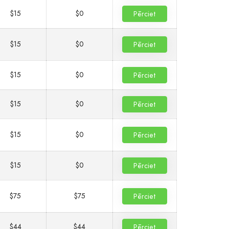
$15
$0
Pērciet
$15
$0
Pērciet
$15
$0
Pērciet
$15
$0
Pērciet
$15
$0
Pērciet
$15
$0
Pērciet
$75
$75
Pērciet
$44
$44
Pērciet