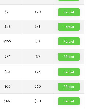
$21
$20
Pērciet
$48
$48
Pērciet
$299
$0
Pērciet
$77
$77
Pērciet
$25
$25
Pērciet
$60
$60
Pērciet
$137
$131
Pērciet