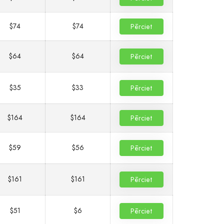
$74
$74
Pērciet
$64
$64
Pērciet
$35
$33
Pērciet
$164
$164
Pērciet
$59
$56
Pērciet
$161
$161
Pērciet
$51
$6
Pērciet