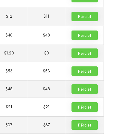
$12
$11
Pērciet
$48
$48
Pērciet
$1.20
$0
Pērciet
$53
$53
Pērciet
$48
$48
Pērciet
$21
$21
Pērciet
$37
$37
Pērciet