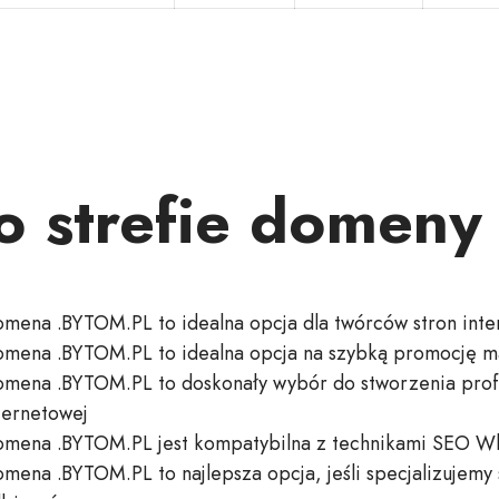
 o strefie domen
mena .BYTOM.PL to idealna opcja dla twórców stron int
mena .BYTOM.PL to idealna opcja na szybką promocję m
mena .BYTOM.PL to doskonały wybór do stworzenia profe
ternetowej
mena .BYTOM.PL jest kompatybilna z technikami SEO W
mena .BYTOM.PL to najlepsza opcja, jeśli specjalizujemy 