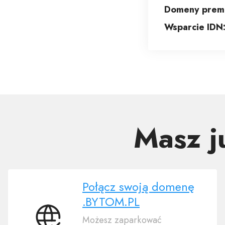
Domeny prem
Wsparcie IDN
Masz 
Połącz swoją domenę
.BYTOM.PL
Możesz zaparkować
Połącz