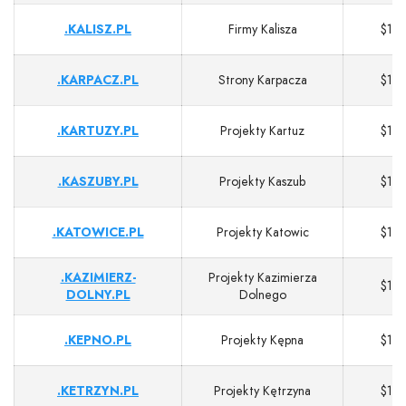
.KALISZ.PL
Firmy Kalisza
$13
.KARPACZ.PL
Strony Karpacza
$13
.KARTUZY.PL
Projekty Kartuz
$13
.KASZUBY.PL
Projekty Kaszub
$13
.KATOWICE.PL
Projekty Katowic
$13
.KAZIMIERZ-
Projekty Kazimierza
$13
DOLNY.PL
Dolnego
.KEPNO.PL
Projekty Kępna
$13
.KETRZYN.PL
Projekty Kętrzyna
$13