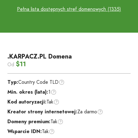
Pełna lista dostępnych stref domenowych (1335)
.KARPACZ.PL Domena
$11
Od
Typ:
Country Code TLD
Min. okres (lata):
1
Kod autoryzacji:
Tak
Kreator strony internetowej:
Za darmo
Domeny premium:
Tak
Wsparcie IDN:
Tak