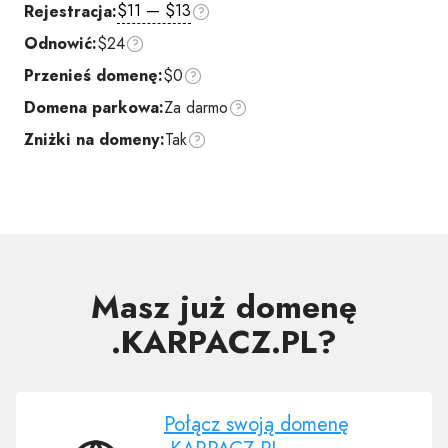
$11 — $13
Rejestracja:
Odnowić:
$24
Przenieś domenę:
$0
Domena parkowa:
Za darmo
Zniżki na domeny:
Tak
Masz już domenę
.KARPACZ.PL?
Połącz swoją domenę