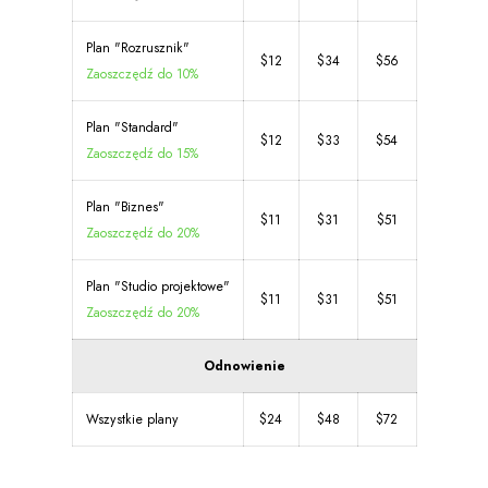
Plan "Rozrusznik"
$12
$34
$56
Zaoszczędź do 10%
Plan "Standard"
$12
$33
$54
Zaoszczędź do 15%
Plan "Biznes"
$11
$31
$51
Zaoszczędź do 20%
Plan "Studio projektowe"
$11
$31
$51
Zaoszczędź do 20%
Odnowienie
Wszystkie plany
$24
$48
$72