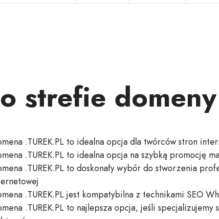
 o strefie domen
mena .TUREK.PL to idealna opcja dla twórców stron inte
mena .TUREK.PL to idealna opcja na szybką promocję ma
mena .TUREK.PL to doskonały wybór do stworzenia profes
ternetowej
mena .TUREK.PL jest kompatybilna z technikami SEO Wh
mena .TUREK.PL to najlepsza opcja, jeśli specjalizujemy s