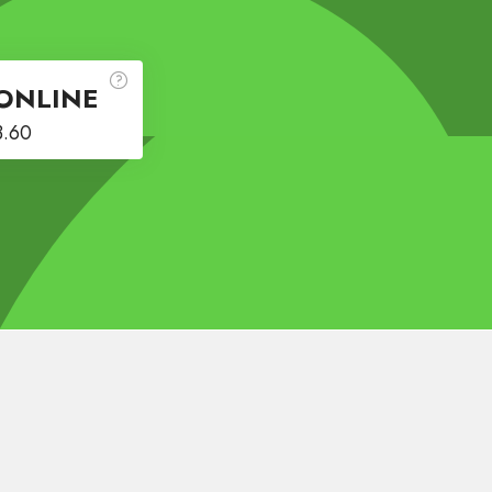
ONLINE
3.60