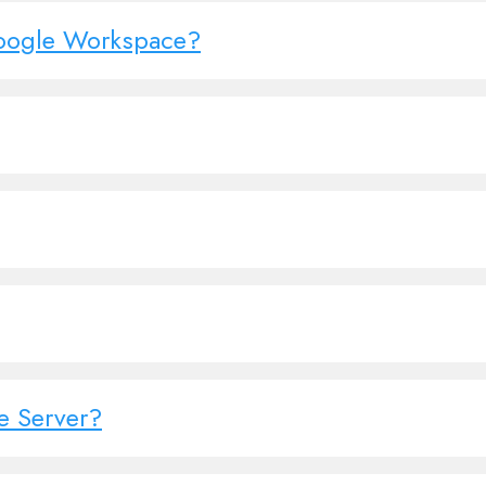
Google Workspace?
 Server?