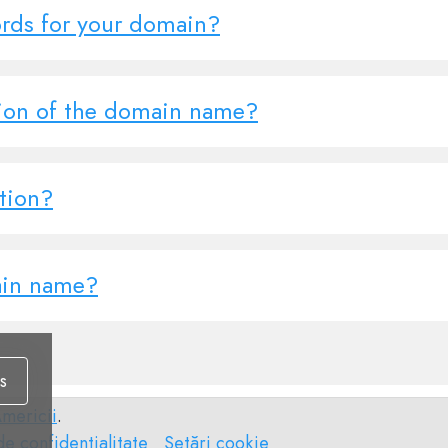
rds for your domain?
tion of the domain name?
tion?
ain name?
s
Americii
.
Setări
de confidențialitate
Setări cookie