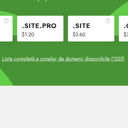
.SITE.PRO
.SITE
.
$1.20
$3.60
$
Lista completă a zonelor de domenii disponibile (1335)