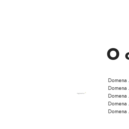
O 
Domena .S
Domena .
Domena .S
Domena .S
Domena .S