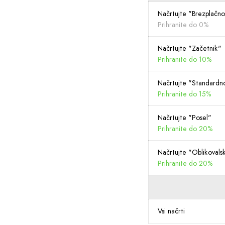
Načrtujte "Brezplačn
Prihranite do 0%
Načrtujte "Začetnik"
Prihranite do 10%
Načrtujte "Standardn
Prihranite do 15%
Načrtujte "Posel"
Prihranite do 20%
Načrtujte "Oblikovalsk
Prihranite do 20%
Vsi načrti