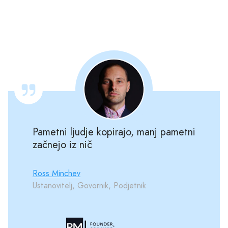
Pametni ljudje kopirajo, manj pametni
začnejo iz nič
Ross Minchev
Ustanovitelj, Govornik, Podjetnik