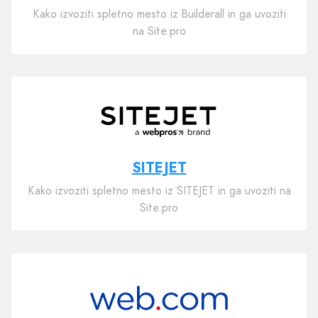
Kako izvoziti spletno mesto iz Builderall in ga uvoziti
na Site.pro
SITEJET
Kako izvoziti spletno mesto iz SITEJET in ga uvoziti na
Site.pro