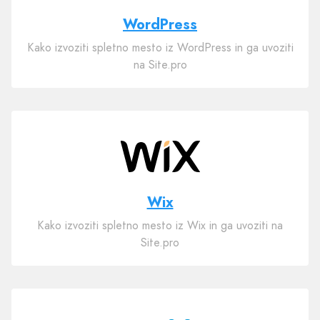
WordPress
Kako izvoziti spletno mesto iz WordPress in ga uvoziti
na Site.pro
Wix
Kako izvoziti spletno mesto iz Wix in ga uvoziti na
Site.pro