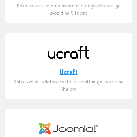
Kako izvoziti spletno mesto iz Google Sites in ga
uvoziti na Site.pro
Ucraft
Kako izvoziti spletno mesto iz Ucraft in ga uvoziti na
Site.pro