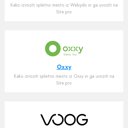
Kako izvoziti spletno mesto iz Webydo in ga uvoziti na
Site.pro
Oxxy
Kako izvoziti spletno mesto iz Oxxy in ga uvoziti na
Site.pro