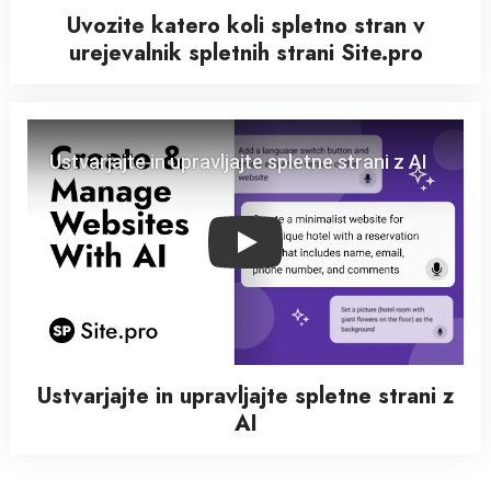
Uvozite katero koli spletno stran v
urejevalnik spletnih strani Site.pro
Play
Ustvarjajte in upravljajte spletne strani z
AI