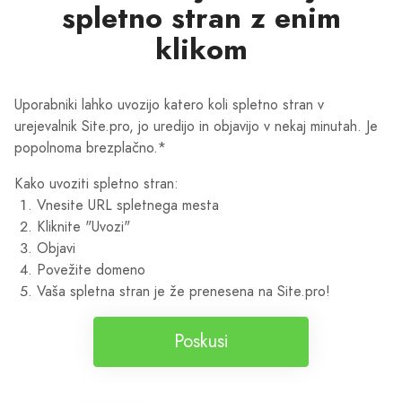
spletno stran z enim
klikom
Uporabniki lahko uvozijo katero koli spletno stran v
urejevalnik Site.pro, jo uredijo in objavijo v nekaj minutah. Je
popolnoma brezplačno.*
Kako uvoziti spletno stran:
Vnesite URL spletnega mesta
Kliknite "Uvozi"
Objavi
Povežite domeno
Vaša spletna stran je že prenesena na Site.pro!
Poskusi