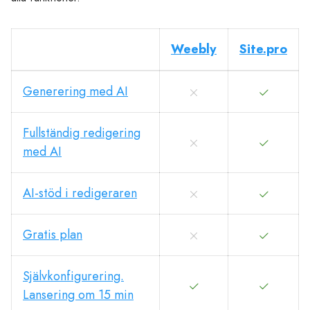
Weebly
Site.pro
Generering med AI
Fullständig redigering
med AI
AI-stöd i redigeraren
Gratis plan
Självkonfigurering.
Lansering om 15 min