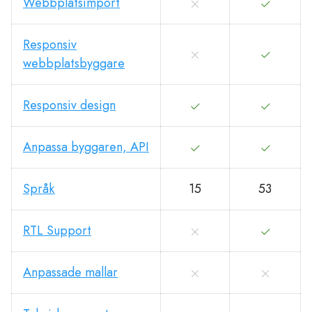
Webbplatsimport
Responsiv
webbplatsbyggare
Responsiv design
Anpassa byggaren, API
Språk
15
53
RTL Support
Anpassade mallar