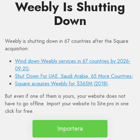
Weebly Is Shutting
Down
Weebly is shutting down in 67 countries after the Square
acquisition:
Wind down Weebly services in 67 countries by 2026-
09-20
;
Shut Down For UAE, Saudi Arabia, 65 More Countries
;
Square acquires Weebly for $365M (2018)
.
But even if one of them is yours, your website does not
have to go offline. Import your website to Site.pro in one
click for free.
Importera