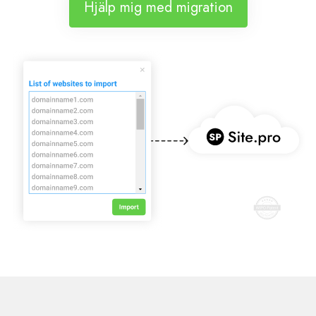
Hjälp mig med migration