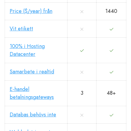
Price ($/year) från
1440
Vit etikett
100% i Hosting
Datacenter
Samarbete i realtid
E-handel
3
48+
betalningsgateways
Databas behövs inte