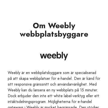
Om Weebly
webbplatsbyggare
Weebly är en webbplatsbyggare som är specialiserad
på att skapa webbplatser för e-handel. Den är känd för
sitt responsiva gränssnitt och användarvänlighet. Med
Weebly kan du lansera en ny webbplats på 15 minuter.
Dock erbjuder den inte ett white label-verktyg eller ett
intäktsdelningsprogram. Möjligheterna för e-handel
gateways i Weebly är mycket begränsade. Den stödjer