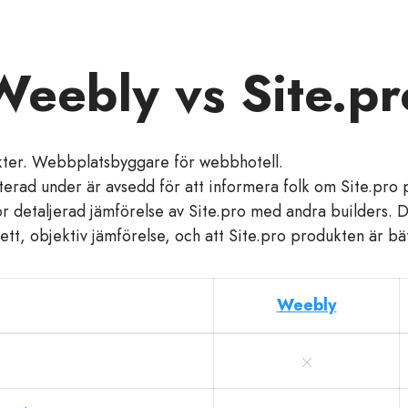
Weebly vs Site.pr
ikter. Webbplatsbyggare för webbhotell.
erad under är avsedd för att informera folk om Site.pro 
ör detaljerad jämförelse av Site.pro med andra builders. D
tt, objektiv jämförelse, och att Site.pro produkten är bätt
Weebly