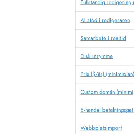
Fullständig redigering
AI-stöd i redigeraren
Samarbete i realtid
Disk utrymme
Pris ($/år) (minimiplan
Custom domän (minimi
E-handel betalningsga
Webbplatsimport