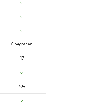
Obegränsat
17
43+