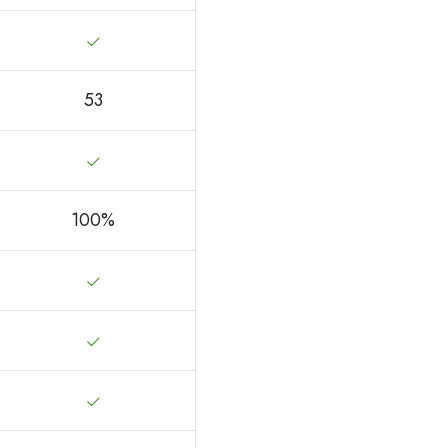
53
100%