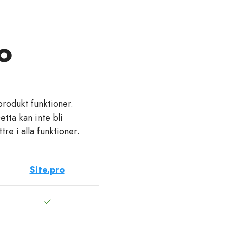
o
produkt funktioner.
etta kan inte bli
re i alla funktioner.
Site.pro