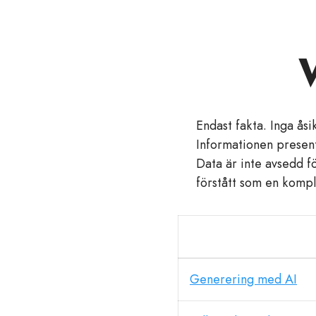
Endast fakta. Inga ås
Informationen present
Data är inte avsedd f
förstått som en komple
Generering med AI