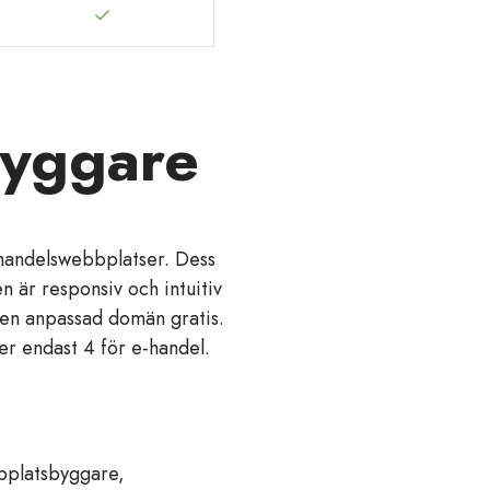
yggare
handelswebbplatser. Dess
n är responsiv och intuitiv
l en anpassad domän gratis.
r endast 4 för e-handel.
bplatsbyggare,