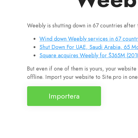
Weebly is shutting down in 67 countries after 
Wind down Weebly services in 67 count
Shut Down For UAE, Saudi Arabia, 65 Mo
Square acquires Weebly for $365M (201
But even if one of them is yours, your website
offline. Import your website to Site.pro in one 
Importera