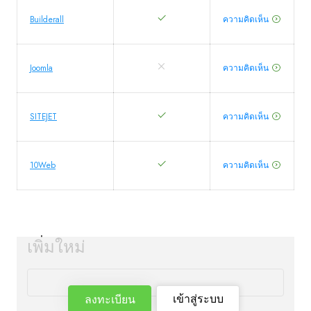
Builderall
ความคิดเห็น
Joomla
ความคิดเห็น
SITEJET
ความคิดเห็น
10Web
ความคิดเห็น
เพิ่มใหม่
เข้าสู่ระบบ
ลงทะเบียน