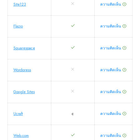
Site123
ความคิดเห็น
Flazio
ความคิดเห็น
Squarespace
ความคิดเห็น
Wordpress
ความคิดเห็น
Google Sites
ความคิดเห็น
Ucraft
с
ความคิดเห็น
Web.com
ความคิดเห็น