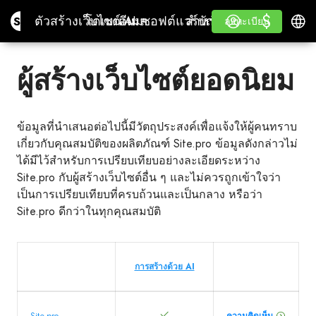
$
$
Site.pro
ตัวสร้างเว็บไซต์ AI
โดเมนเนม
อีเมล
ซอฟต์แวร์บัญชี
สำหรับผู้ขายต่อป้ายขาว
เข้าสู่ระบบ
เรียนรู้
ภาษา
ตัวสร้างเว็บไซต์ AI
โดเมนเนม
อีเมล
ซอฟต์แวร์บัญชี
สำหรับผู้ขายต่อ
เรียนรู้
ลงทะเบียน
ลงทะเบียน
ป้ายขาว
ผู้สร้างเว็บไซต์ยอดนิยม
ข้อมูลที่นำเสนอต่อไปนี้มีวัตถุประสงค์เพื่อแจ้งให้ผู้คนทราบ
เกี่ยวกับคุณสมบัติของผลิตภัณฑ์ Site.pro ข้อมูลดังกล่าวไม่
ได้มีไว้สำหรับการเปรียบเทียบอย่างละเอียดระหว่าง
Site.pro กับผู้สร้างเว็บไซต์อื่น ๆ และไม่ควรถูกเข้าใจว่า
เป็นการเปรียบเทียบที่ครบถ้วนและเป็นกลาง หรือว่า
Site.pro ดีกว่าในทุกคุณสมบัติ
การสร้างด้วย AI