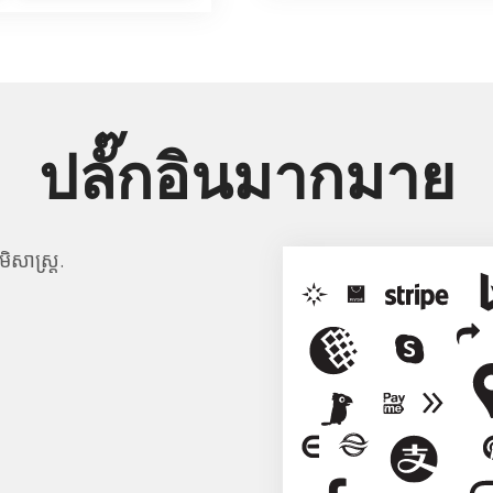
ปลั๊กอินมากมาย
ិសាស្ត្រ.