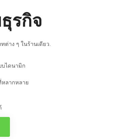
ธุรกิจ
ทต่าง ๆ ในร้านเดียว.
แบบไดนามิก
ที่หลากหลาย
้