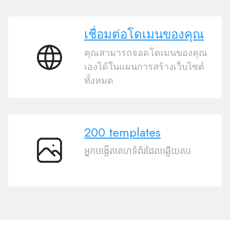
เชื่อมต่อโดเมนของคุณ
คุณสามารถจอดโดเมนของคุณ
เชื่อม
เองได้ในแผนการสร้างเว็บไซต์
ต่อ
ทั้งหมด
โดเมน
ของ
คุณ
200 templates
អ្នកបង្កើតគេហទំព័រដែលឆ្លើយតប
200
templates