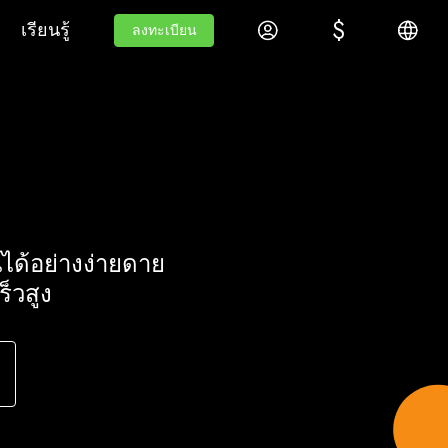
$
$
้ายขาว
เรียนรู้
เข้าสู่ระบบ
ภาษาไ
เรียนรู้
ลงทะเบียน
ลงทะเบียน
I
ได้อย่างง่ายดาย
็วสูง