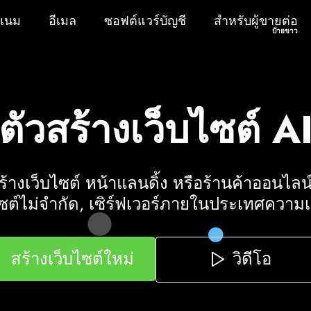
เนม
อีเมล
ซอฟต์แวร์บัญชี
สำหรับผู้ขายต่อป
เนม
อีเมล
ซอฟต์แวร์บัญชี
สำหรับผู้ขายต่อ
ป้ายขาว
ตัวสร้างเว็บไซต์ A
างเว็บไซต์ หน้าแลนดิ้ง หรือร้านค้าออนไลน์
ไซต์ไม่จำกัด, เซิร์ฟเวอร์ภายในประเทศความเร
วิดีโอ
สร้างเว็บไซต์ใหม่