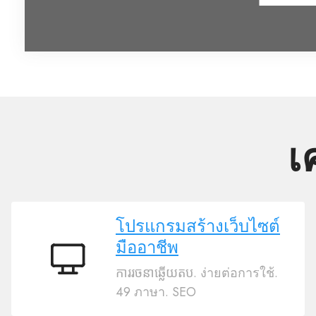
เ
โปรแกรมสร้างเว็บไซต์
มืออาชีพ
โปรแกรม
ការរចនាឆ្លើយតប. ง่ายต่อการใช้.
สร้าง
49 ภาษา. SEO
เว็บไซต์