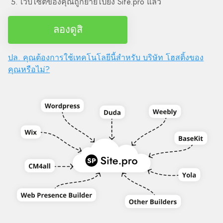
เว็บไซต์ของคุณถูกย้ายไปยัง Site.pro แล้ว
ลองดูสิ
ปล. คุณต้องการใช้เทคโนโลยีนี้สำหรับ บริษัท โฮสติ้งของ
คุณหรือไม่?