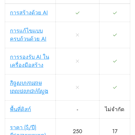
การสร้างด้วย AI
การแก้ไขแบบ
ครบถ้วนด้วย AI
การรองรับ AI ใน
เครื่องมือสร้าง
កិច្ចសហការតាម
ពេលវេលាជាក់ស្តែង
พื้นที่ดิสก์
-
ไม่จำกัด
ราคา ($/ปี)
250
17