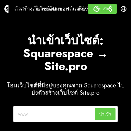
$
$
Site.pro
ตัวสร้างเว็บไซต์ AI
โดเมนเนม
อีเมล
ซอฟต์แวร์บัญชี
สำหรับผู้ขายต่อป้ายขาว
เข้าสู่ระบบ
เรียนรู้
ภาษา
ตัวสร้างเว็บไซต์ AI
โดเมนเนม
อีเมล
ซอฟต์แวร์บัญชี
สำหรับผู้ขายต่อ
เรียนรู้
ลงทะเบียน
ลงทะเบียน
ป้ายขาว
นำเข้าเว็บไซต์:
Squarespace →
Site.pro
โอนเว็บไซต์ที่มีอยู่ของคุณจาก Squarespace ไป
ยังตัวสร้างเว็บไซต์ Site.pro
นำเข้า