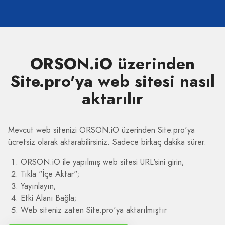
ORSON.iO üzerinden
Site.pro'ya web sitesi nasıl
aktarılır
Mevcut web sitenizi ORSON.iO üzerinden Site.pro'ya
ücretsiz olarak aktarabilirsiniz. Sadece birkaç dakika sürer.
ORSON.iO ile yapılmış web sitesi URL'sini girin;
Tıkla "İçe Aktar";
Yayınlayın;
Etki Alanı Bağla;
Web siteniz zaten Site.pro'ya aktarılmıştır