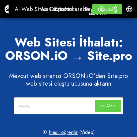
$
$
Site.pro
AI Web Sitesi Oluşturucu
Alan adları
Eposta
Muhasebe yazılımı
Bayiler İçinBeyaz etik
Giriş yap
Öğrenmek
Türkç
AI Web Sitesi Oluşturucu
Alan adları
Eposta
Muhasebe yazılımı
Bayiler İçin
Öğrenmek
Kaydol
Kaydol
BEYAZ ETIKET
Web Sitesi İthalatı:
ORSON.iO → Site.pro
Mevcut web sitenizi ORSON.iO'den Site.pro
web sitesi oluşturucusuna aktarın
İçe Aktar
Nasıl öğrenilir
(Video)