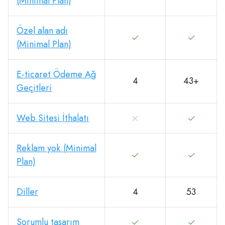
(Minimal Plan)
Özel alan adı
(Minimal Plan)
E-ticaret Ödeme Ağ
4
43+
Geçitleri
Web Sitesi İthalatı
Reklam yok (Minimal
Plan)
Diller
4
53
Sorumlu tasarım