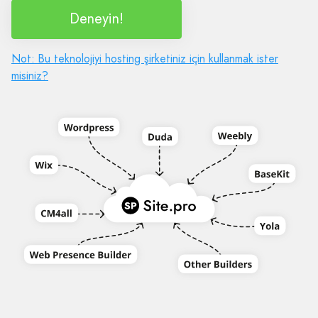
Deneyin!
Not: Bu teknolojiyi hosting şirketiniz için kullanmak ister
misiniz?